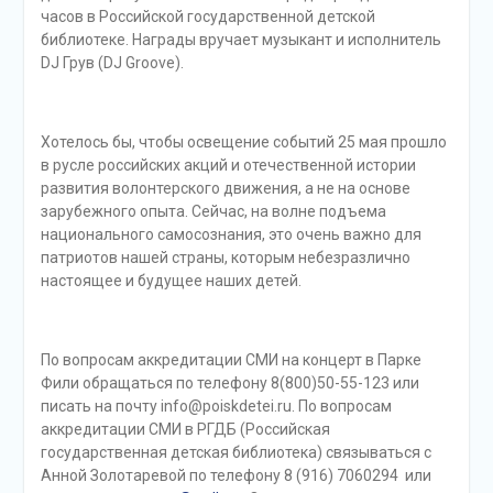
часов в Российской государственной детской
библиотеке. Награды вручает музыкант и исполнитель
DJ Грув (DJ Groove).
.
Хотелось бы, чтобы освещение событий 25 мая прошло
в русле российских акций и отечественной истории
развития волонтерского движения, а не на основе
зарубежного опыта. Сейчас, на волне подъема
национального самосознания, это очень важно для
патриотов нашей страны, которым небезразлично
настоящее и будущее наших детей.
.
По вопросам аккредитации СМИ на концерт в Парке
Фили обращаться по телефону 8(800)50-55-123 или
писать на почту info@poiskdetei.ru. По вопросам
аккредитации СМИ в РГДБ (Российская
государственная детская библиотека) связываться с
Анной Золотаревой по телефону 8 (916) 7060294 или