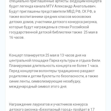
специально приглашенные артисты. Ведущим концерта
будет легенда канала MTV Александр Анатольевич.
Будут приглашены представители МВД РФ, СК РФ, а
также воспитанники средних классов московских
детских домов, участники детского конкурса рисунка,
которые будут награждены в стенах Российской
государственной детской библиотеки также 25 мая в
16 часов.
.
Концерт планируется 25 мая в 13 часов дня на
центральной площадке Парка культуры и отдыха Фили.
Планируемая длительность концерта не более 1 часа.
Перед концертом волонтеры традиционно раздают
родителям и детям буклеты по безопасности, а также
синие ленты, символизирующие незабудку,
международный символ этого дня.
.
Награждение лауреатов и участников конкурса
детского рисунка «Безопасный город» пройдет в 17