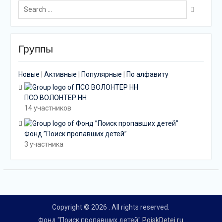
Search
for:
Группы
Новые
|
Активные
|
Популярные
|
По алфавиту
ПСО ВОЛОНТЕР НН
14 участников
Фонд ”Поиск пропавших детей”
3 участника
Copyright © 2026
. All rights reserved.
Фонд "Поиск пропавших детей"
PoiskDetei.ru