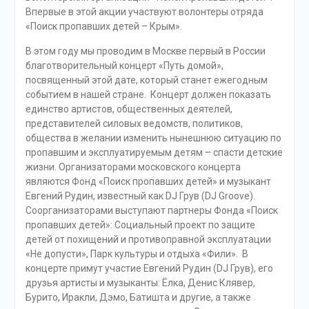
Впервые в этой акции участвуют волонтеры отряда
«Поиск пропавших детей – Крым».
В этом году мы проводим в Москве первый в России
благотворительный концерт «Путь домой»,
посвященный этой дате, который станет ежегодным
событием в нашей стране. Концерт должен показать
единство артистов, общественных деятелей,
представителей силовых ведомств, политиков,
общества в желании изменить нынешнюю ситуацию по
пропавшим и эксплуатируемым детям – спасти детские
жизни. Организаторами московского концерта
являются Фонд «Поиск пропавших детей» и музыкант
Евгений Рудин, известный как DJ Грув (DJ Groove).
Соорганизаторами выступают партнеры Фонда «Поиск
пропавших детей»: Социальный проект по защите
детей от похищений и противоправной эксплуатации
«Не допусти», Парк культуры и отдыха «Фили». В
концерте примут участие Евгений Рудин (DJ Грув), его
друзья артисты и музыканты: Ёлка, Денис Клявер,
Бурито, Иракли, Дэмо, Батишта и другие, а также