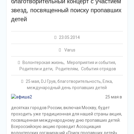
благотворительный концерт с участием
звезд, посвященный поиску пропавших
детей
23.05.2014
Varus
Волонтерская жизнь
,
Мероприятия и события
,
Родители и дети
,
Родителям
,
События отрядов
25 мая
,
DJ Грув
,
благотворительность
,
Елка
,
международный день пропавших детей
25 мая в
десятках городов России, включая Москву, будет
проходить уже традиционная для нашей страны акция,
посвященная международному дню пропавших детей.
Всероссийскую акцию проводит Ассоциация
волонтерских организаций «Поиск пропавших детей».