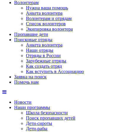
Волонтерам
Нужна ваша помощь
Анкета волонтера
Волонтерам и отрядам
Список волонтеров
Экипировка волонтера
Пропавшие дети
Поисковые отряды
Анкета волонтера
Наши отряды
Отряды в России
Зарубежные отряды
Как создать отряд
Как вступить в Ассоциацию
Заявка на поиск
Помочь нам
Новости
Наши программы
Школа безопасности
Поиск пропавших детей
Дети-сироты
Дети-рабы