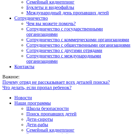
Семейный киднеппинг
Буклеты и видеофайлы
Международный день пропавших детей
Сотрудничество
Чем вы можете помочь?
Сотрудничество с государственными
организациями
Сотрудничество с коммерческими организациями
Сотрудничество с общественными организациями
Сотрудничество с другими отрядами
Сотрудничество с международными
организациями
Контакты
Важное:
Почему отряд не рассказывает всех деталей поиска?
Что делать, если пропал ребенок?
Новости
Наши программы
Школа безопасности
Поиск пропавших детей
Дети-сироты
Дети-рабы
Семейный киднеппинг