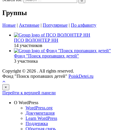
Группы
Новые
|
Активные
|
Популярные
|
По алфавиту
ПСО ВОЛОНТЕР НН
14 участников
Фонд ”Поиск пропавших детей”
3 участника
Copyright © 2026
. All rights reserved.
Фонд "Поиск пропавших детей"
PoiskDetei.ru
×
Перейти к верхней панели
О WordPress
WordPress.org
Документация
Learn WordPress
Поддержка
Обратная связь