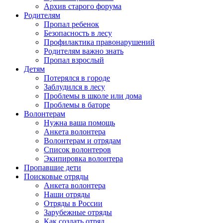
Архив старого форума
Родителям
Пропал ребенок
Безопасность в лесу
Профилактика правонарушений
Родителям важно знать
Пропал взрослый
Детям
Потерялся в городе
Заблудился в лесу
Проблемы в школе или дома
Проблемы в баторе
Волонтерам
Нужна ваша помощь
Анкета волонтера
Волонтерам и отрядам
Список волонтеров
Экипировка волонтера
Пропавшие дети
Поисковые отряды
Анкета волонтера
Наши отряды
Отряды в России
Зарубежные отряды
Как создать отряд