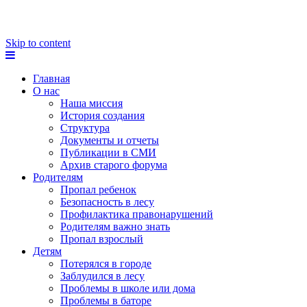
Skip to content
Главная
О нас
Наша миссия
История создания
Структура
Документы и отчеты
Публикации в СМИ
Архив старого форума
Родителям
Пропал ребенок
Безопасность в лесу
Профилактика правонарушений
Родителям важно знать
Пропал взрослый
Детям
Потерялся в городе
Заблудился в лесу
Проблемы в школе или дома
Проблемы в баторе