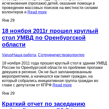
исчезновения (пропажи) детей, оказание помощи в
проведении массовых поисков на местности силами
волонтеров и
Read more
Янв
29
18 ноября 2011г прошел круглый
стол УМВД по Оренбургской
области
Varus
Наша работа
,
Сотрудничество
волонтер
18 ноября 2011 года прошел круглый стол в здании УМВД
России по Оренбургской области по проблеме пропажи
девушек в регионе. Он не был запланированным
мероприятием, а начинался как пикет граждан, на
который собрались инициативная группа граждан во
главе с депутатом от КПРФ
Read more
Янв
29
Краткий отчет по заседанию