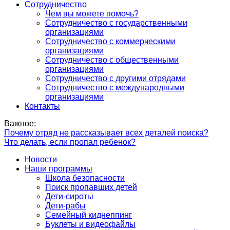
Сотрудничество
Чем вы можете помочь?
Сотрудничество с государственными
организациями
Сотрудничество с коммерческими
организациями
Сотрудничество с общественными
организациями
Сотрудничество с другими отрядами
Сотрудничество с международными
организациями
Контакты
Важное:
Почему отряд не рассказывает всех деталей поиска?
Что делать, если пропал ребенок?
Новости
Наши программы
Школа безопасности
Поиск пропавших детей
Дети-сироты
Дети-рабы
Семейный киднеппинг
Буклеты и видеофайлы