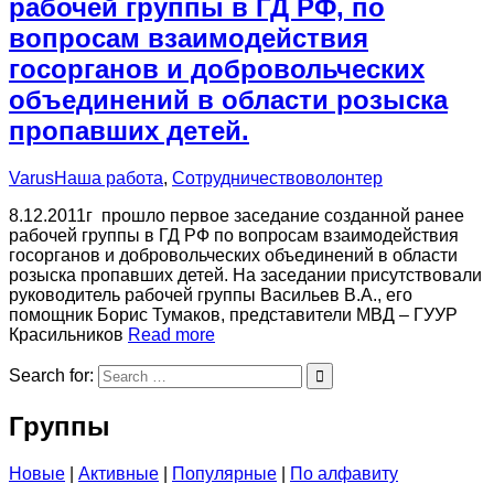
рабочей группы в ГД РФ, по
вопросам взаимодействия
госорганов и добровольческих
объединений в области розыска
пропавших детей.
Varus
Наша работа
,
Сотрудничество
волонтер
8.12.2011г прошло первое заседание созданной ранее
рабочей группы в ГД РФ по вопросам взаимодействия
госорганов и добровольческих объединений в области
розыска пропавших детей. На заседании присутствовали
руководитель рабочей группы Васильев В.А., его
помощник Борис Тумаков, представители МВД – ГУУР
Красильников
Read more
Search for:
Группы
Новые
|
Активные
|
Популярные
|
По алфавиту