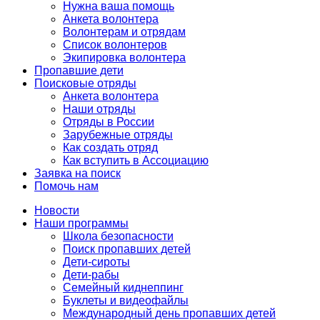
Нужна ваша помощь
Анкета волонтера
Волонтерам и отрядам
Список волонтеров
Экипировка волонтера
Пропавшие дети
Поисковые отряды
Анкета волонтера
Наши отряды
Отряды в России
Зарубежные отряды
Как создать отряд
Как вступить в Ассоциацию
Заявка на поиск
Помочь нам
Новости
Наши программы
Школа безопасности
Поиск пропавших детей
Дети-сироты
Дети-рабы
Семейный киднеппинг
Буклеты и видеофайлы
Международный день пропавших детей