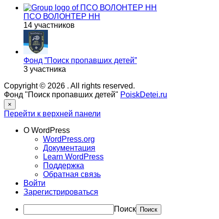
ПСО ВОЛОНТЕР НН
14 участников
Фонд ”Поиск пропавших детей”
3 участника
Copyright © 2026
. All rights reserved.
Фонд "Поиск пропавших детей"
PoiskDetei.ru
×
Перейти к верхней панели
О WordPress
WordPress.org
Документация
Learn WordPress
Поддержка
Обратная связь
Войти
Зарегистрироваться
Поиск