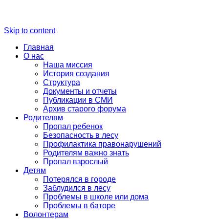
Skip to content
Главная
О нас
Наша миссия
История создания
Структура
Документы и отчеты
Публикации в СМИ
Архив старого форума
Родителям
Пропал ребенок
Безопасность в лесу
Профилактика правонарушений
Родителям важно знать
Пропал взрослый
Детям
Потерялся в городе
Заблудился в лесу
Проблемы в школе или дома
Проблемы в баторе
Волонтерам