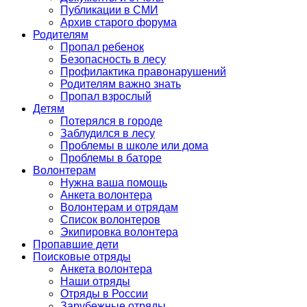
Публикации в СМИ
Архив старого форума
Родителям
Пропал ребенок
Безопасность в лесу
Профилактика правонарушений
Родителям важно знать
Пропал взрослый
Детям
Потерялся в городе
Заблудился в лесу
Проблемы в школе или дома
Проблемы в баторе
Волонтерам
Нужна ваша помощь
Анкета волонтера
Волонтерам и отрядам
Список волонтеров
Экипировка волонтера
Пропавшие дети
Поисковые отряды
Анкета волонтера
Наши отряды
Отряды в России
Зарубежные отряды