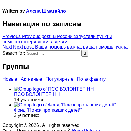
Written by
Алена Шмагайло
Навигация по записям
Previous
Previous post:
В России запустили пункты
помощи потерявшимся детям
Next
Next post:
Ваша помощь важна, ваша помощь нужна
Search for:
Группы
Новые
|
Активные
|
Популярные
|
По алфавиту
ПСО ВОЛОНТЕР НН
14 участников
Фонд ”Поиск пропавших детей”
3 участника
Copyright © 2026
. All rights reserved.
Фонд "Поиск пропавших детей"
PoiskDetei.ru