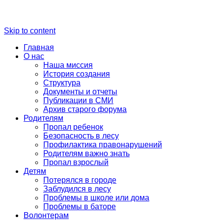
Skip to content
Главная
О нас
Наша миссия
История создания
Структура
Документы и отчеты
Публикации в СМИ
Архив старого форума
Родителям
Пропал ребенок
Безопасность в лесу
Профилактика правонарушений
Родителям важно знать
Пропал взрослый
Детям
Потерялся в городе
Заблудился в лесу
Проблемы в школе или дома
Проблемы в баторе
Волонтерам