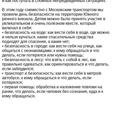
и как поступать в сложных непредвиденных ситуациях.
В этом году совместно с Московским транспортом мы
провели день безопасности на территории Южного
речного вокзала. Детям можно было принять участие в
увлекательном и очень полезном квесте, который
включал в себя:
• безопасность на воде: как вести себя в воде, где можно
и нельзя купаться, какие спасательные средства
подходят для спасения, а какие нет;
• безопасность в городе: как вести себя на улице, как
общаться с незнакомцами, к кому обращаться и что
делать, если потерялся или нужна помощь;
• безопасность в лесу: что взять с собой в лес, как
правильно одеваться, как ориентироваться и что делать,
если заблудился;
• транспорт и безопасность: как вести себя в метро/в
автобусе, к кому обращаться и что делать, если
потерялся;
• первая помощь: обработка и наложение повязки на
ранки, что делать, если человек без сознания, куда и к
кому обращаться.