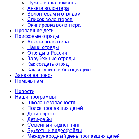
Нужна ваша помощь
Анкета волонтера
Волонтерам и отрядам
Список волонтеров
Экипировка волонтера
Пропавшие дети
Поисковые отряды
Анкета волонтера
Наши отряды
Отряды в России
Зарубежные отряды
Как создать отряд
Как вступить в Ассоциацию
Заявка на поиск
Помочь нам
Новости
Наши программы
Школа безопасности
Поиск пропавших детей
Дети-сироты
Дети-рабы
Семейный киднеппинг
Буклеты и видеофайлы
Международный день пропавших детей