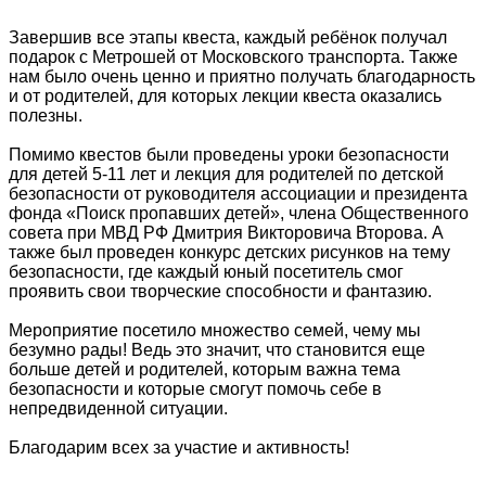
Завершив все этапы квеста, каждый ребёнок получал
подарок с Метрошей от Московского транспорта. Также
нам было очень ценно и приятно получать благодарность
и от родителей, для которых лекции квеста оказались
полезны.
Помимо квестов были проведены уроки безопасности
для детей 5-11 лет и лекция для родителей по детской
безопасности от руководителя ассоциации и президента
фонда «Поиск пропавших детей», члена Общественного
совета при МВД РФ Дмитрия Викторовича Второва. А
также был проведен конкурс детских рисунков на тему
безопасности, где каждый юный посетитель смог
проявить свои творческие способности и фантазию.
Мероприятие посетило множество семей, чему мы
безумно рады! Ведь это значит, что становится еще
больше детей и родителей, которым важна тема
безопасности и которые смогут помочь себе в
непредвиденной ситуации.
Благодарим всех за участие и активность!