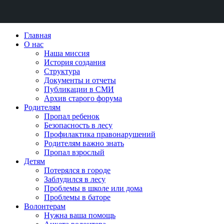
Skip
Главная
to
О нас
content
Наша миссия
История создания
Структура
Документы и отчеты
Публикации в СМИ
Архив старого форума
Родителям
Пропал ребенок
Безопасность в лесу
Профилактика правонарушений
Родителям важно знать
Пропал взрослый
Детям
Потерялся в городе
Заблудился в лесу
Проблемы в школе или дома
Проблемы в баторе
Волонтерам
Нужна ваша помощь