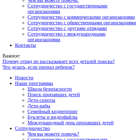
Чем вы можете помочь?
Сотрудничество с государственными
организациями
Сотрудничество с коммерческими организациями
Сотрудничество с общественными организациями
Сотрудничество с другими отрядами
Сотрудничество с международными
организациями
Контакты
Важное:
Почему отряд не рассказывает всех деталей поиска?
Что делать, если пропал ребенок?
Новости
Наши программы
Школа безопасности
Поиск пропавших детей
Дети-сироты
Дети-рабы
Семейный киднеппинг
Буклеты и видеофайлы
Международный день пропавших детей
Сотрудничество
Чем вы можете помочь?
Сотрудничество с государственными