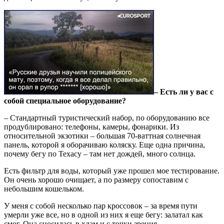
– Есть ли у вас с
собой специальное оборудование?
– Стандартный туристический набор, по оборудованию все
продублировано: телефоны, камеры, фонарики. Из
относительной экзотики – большая 70-ваттная солнечная
панель, которой я оборачиваю коляску. Еще одна причина,
почему бегу по Техасу – там нет дождей, много солнца.
Есть фильтр для воды, который уже прошел мое тестирование.
Он очень хорошо очищает, а по размеру сопоставим с
небольшим кошельком.
У меня с собой несколько пар кроссовок – за время пути
умерли уже все, но в одной из них я еще бегу: залатал как
смог. Она сносилась в хлам и с точки зрения