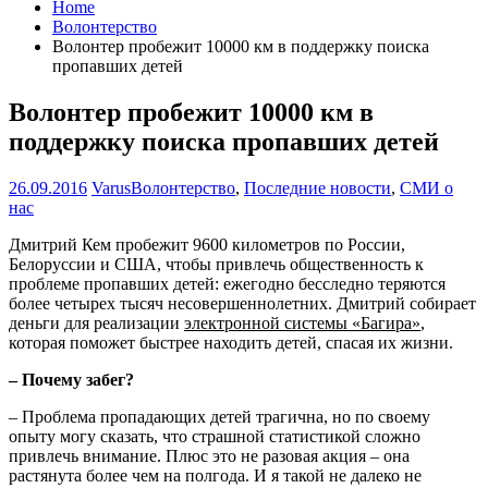
Home
Волонтерство
Волонтер пробежит 10000 км в поддержку поиска
пропавших детей
Волонтер пробежит 10000 км в
поддержку поиска пропавших детей
26.09.2016
Varus
Волонтерство
,
Последние новости
,
СМИ о
нас
Дмитрий Кем пробежит 9600 километров по России,
Белоруссии и США, чтобы привлечь общественность к
проблеме пропавших детей: ежегодно бесследно теряются
более четырех тысяч несовершеннолетних. Дмитрий собирает
деньги для реализации
электронной системы «Багира»
,
которая поможет быстрее находить детей, спасая их жизни.
– Почему забег?
– Проблема пропадающих детей трагична, но по своему
опыту могу сказать, что страшной статистикой сложно
привлечь внимание. Плюс это не разовая акция – она
растянута более чем на полгода. И я такой не далеко не