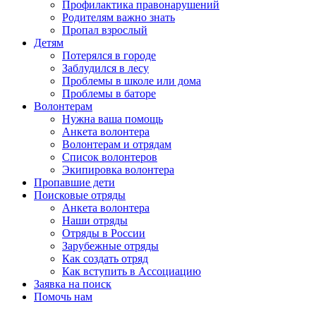
Профилактика правонарушений
Родителям важно знать
Пропал взрослый
Детям
Потерялся в городе
Заблудился в лесу
Проблемы в школе или дома
Проблемы в баторе
Волонтерам
Нужна ваша помощь
Анкета волонтера
Волонтерам и отрядам
Список волонтеров
Экипировка волонтера
Пропавшие дети
Поисковые отряды
Анкета волонтера
Наши отряды
Отряды в России
Зарубежные отряды
Как создать отряд
Как вступить в Ассоциацию
Заявка на поиск
Помочь нам