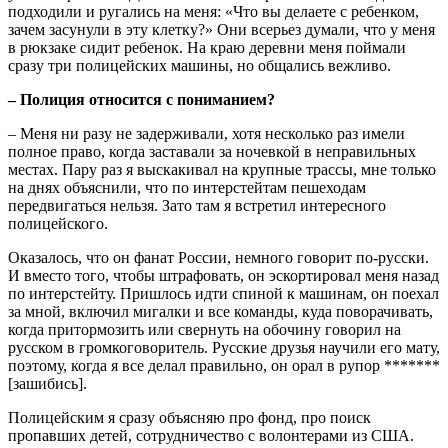
подходили и ругались на меня: «Что вы делаете с ребенком,
зачем засунули в эту клетку?» Они всерьез думали, что у меня
в рюкзаке сидит ребенок. На краю деревни меня поймали
сразу три полицейских машины, но общались вежливо.
– Полиция относится с пониманием?
– Меня ни разу не задерживали, хотя несколько раз имели
полное право, когда заставали за ночевкой в неправильных
местах. Пару раз я выскакивал на крупные трассы, мне только
на днях объяснили, что по интерстейтам пешеходам
передвигаться нельзя. Зато там я встретил интересного
полицейского.
Оказалось, что он фанат России, немного говорит по-русски.
И вместо того, чтобы штрафовать, он эскортировал меня назад
по интерстейту. Пришлось идти спиной к машинам, он поехал
за мной, включил мигалки и все команды, куда поворачивать,
когда притормозить или свернуть на обочину говорил на
русском в громкоговоритель. Русские друзья научили его мату,
поэтому, когда я все делал правильно, он орал в рупор *******
[зашибись].
Полицейским я сразу объясняю про фонд, про поиск
пропавших детей, сотрудничество с волонтерами из США.