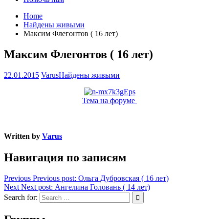
Home
Найдены живыми
Максим Флегонтов ( 16 лет)
Максим Флегонтов ( 16 лет)
22.01.2015
Varus
Найдены живыми
Тема на форуме
Written by
Varus
Навигация по записям
Previous
Previous post:
Ольга Дубровская ( 16 лет)
Next
Next post:
Ангелина Головань ( 14 лет)
Search for: