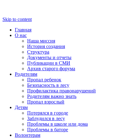
Skip to content
Главная
О нас
Наша миссия
История создания
Структура
Документы и отчеты
Публикации в СМИ
Архив старого форума
Родителям
Пропал ребенок
Безопасность в лесу
Профилактика правонарушений
Родителям важно знать
Пропал взрослый
Детям
Потерялся в городе
Заблудился в лесу
Проблемы в школе или дома
Проблемы в баторе
Волонтерам