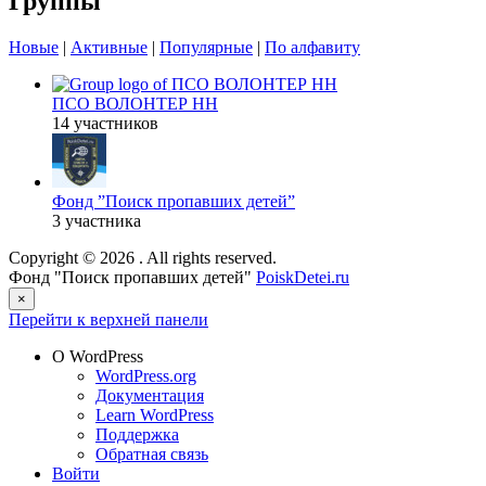
Группы
Новые
|
Активные
|
Популярные
|
По алфавиту
ПСО ВОЛОНТЕР НН
14 участников
Фонд ”Поиск пропавших детей”
3 участника
Copyright © 2026
. All rights reserved.
Фонд "Поиск пропавших детей"
PoiskDetei.ru
×
Перейти к верхней панели
О WordPress
WordPress.org
Документация
Learn WordPress
Поддержка
Обратная связь
Войти