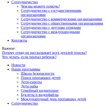
Сотрудничество
Чем вы можете помочь?
Сотрудничество с государственными
организациями
Сотрудничество с коммерческими организациями
Сотрудничество с общественными организациями
Сотрудничество с другими отрядами
Сотрудничество с международными
организациями
Контакты
Важное:
Почему отряд не рассказывает всех деталей поиска?
Что делать, если пропал ребенок?
Новости
Наши программы
Школа безопасности
Поиск пропавших детей
Дети-сироты
Дети-рабы
Семейный киднеппинг
Буклеты и видеофайлы
Международный день пропавших детей
Сотрудничество