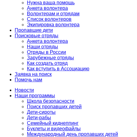
Нужна ваша помощь
Анкета волонтера
Волонтерам и отрядам
Список волонтеров
Экипировка волонтера
Пропавшие дети
Поисковые отряды
Анкета волонтера
Наши отряды
Отряды в России
Зарубежные отряды
Как создать отряд
Как вступить в Ассоциацию
Заявка на поиск
Помочь нам
Новости
Наши программы
Школа безопасности
Поиск пропавших детей
Дети-сироты
Дети-рабы
Семейный киднеппинг
Буклеты и видеофайлы
Международный день пропавших детей