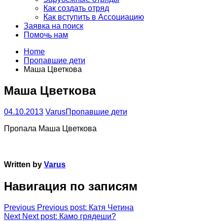
Как создать отряд
Как вступить в Ассоциацию
Заявка на поиск
Помочь нам
Home
Пропавшие дети
Маша Цветкова
Маша Цветкова
04.10.2013
Varus
Пропавшие дети
Пропала Маша Цветкова
Written by
Varus
Навигация по записям
Previous
Previous post:
Катя Четина
Next
Next post:
Камо грядеши?