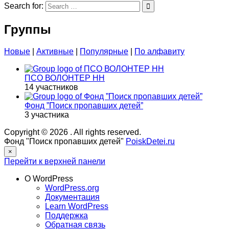
Search for:
Группы
Новые
|
Активные
|
Популярные
|
По алфавиту
ПСО ВОЛОНТЕР НН
14 участников
Фонд ”Поиск пропавших детей”
3 участника
Copyright © 2026
. All rights reserved.
Фонд "Поиск пропавших детей"
PoiskDetei.ru
×
Перейти к верхней панели
О WordPress
WordPress.org
Документация
Learn WordPress
Поддержка
Обратная связь