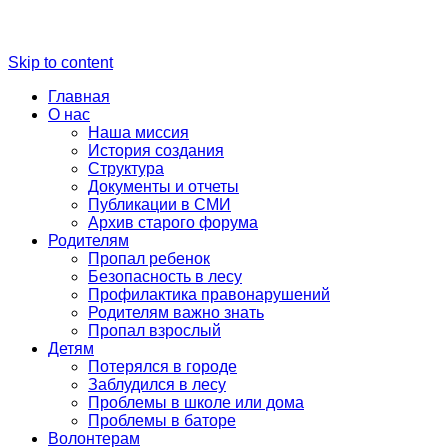
Skip to content
Главная
О нас
Наша миссия
История создания
Структура
Документы и отчеты
Публикации в СМИ
Архив старого форума
Родителям
Пропал ребенок
Безопасность в лесу
Профилактика правонарушений
Родителям важно знать
Пропал взрослый
Детям
Потерялся в городе
Заблудился в лесу
Проблемы в школе или дома
Проблемы в баторе
Волонтерам