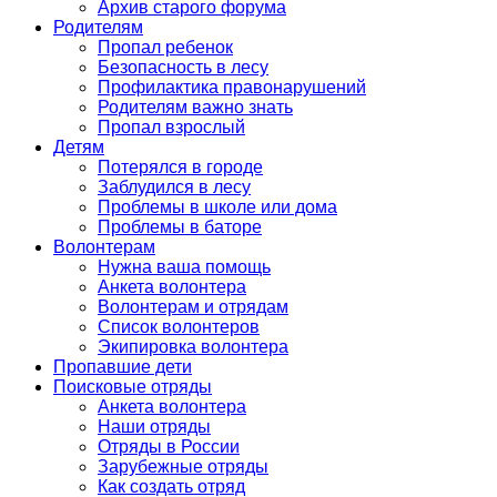
Архив старого форума
Родителям
Пропал ребенок
Безопасность в лесу
Профилактика правонарушений
Родителям важно знать
Пропал взрослый
Детям
Потерялся в городе
Заблудился в лесу
Проблемы в школе или дома
Проблемы в баторе
Волонтерам
Нужна ваша помощь
Анкета волонтера
Волонтерам и отрядам
Список волонтеров
Экипировка волонтера
Пропавшие дети
Поисковые отряды
Анкета волонтера
Наши отряды
Отряды в России
Зарубежные отряды
Как создать отряд