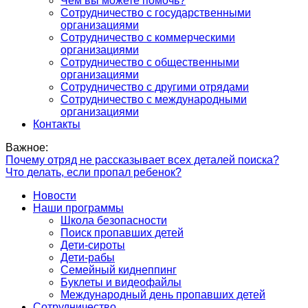
Чем вы можете помочь?
Сотрудничество с государственными
организациями
Сотрудничество с коммерческими
организациями
Сотрудничество с общественными
организациями
Сотрудничество с другими отрядами
Сотрудничество с международными
организациями
Контакты
Важное:
Почему отряд не рассказывает всех деталей поиска?
Что делать, если пропал ребенок?
Новости
Наши программы
Школа безопасности
Поиск пропавших детей
Дети-сироты
Дети-рабы
Семейный киднеппинг
Буклеты и видеофайлы
Международный день пропавших детей
Сотрудничество