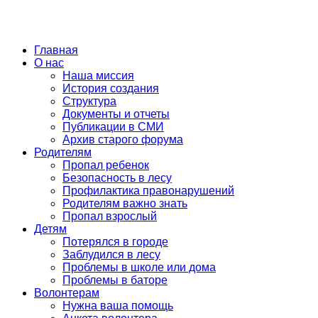
Skip
Главная
to
О нас
content
Наша миссия
История создания
Структура
Документы и отчеты
Публикации в СМИ
Архив старого форума
Родителям
Пропал ребенок
Безопасность в лесу
Профилактика правонарушений
Родителям важно знать
Пропал взрослый
Детям
Потерялся в городе
Заблудился в лесу
Проблемы в школе или дома
Проблемы в баторе
Волонтерам
Нужна ваша помощь