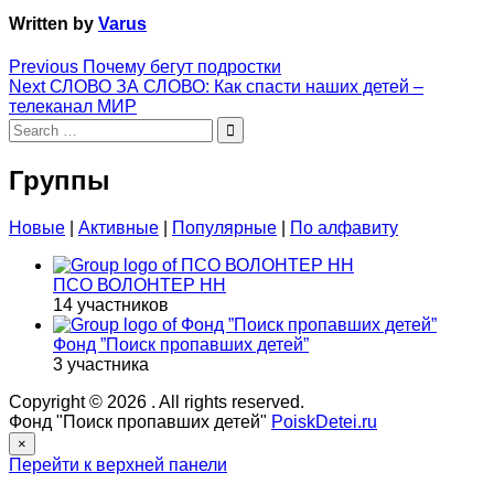
Written by
Varus
Навигация
Previous
Previous
Почему бегут подростки
Next
post:
Next
СЛОВО ЗА СЛОВО: Как спасти наших детей –
по
post:
телеканал МИР
Search
записям
for:
Группы
Новые
|
Активные
|
Популярные
|
По алфавиту
ПСО ВОЛОНТЕР НН
14 участников
Фонд ”Поиск пропавших детей”
3 участника
Copyright © 2026
. All rights reserved.
Фонд "Поиск пропавших детей"
PoiskDetei.ru
×
Перейти к верхней панели