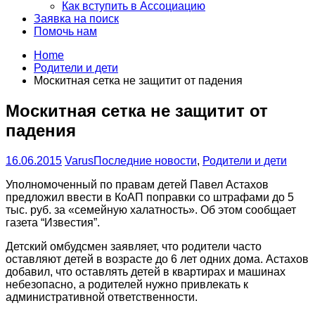
Как вступить в Ассоциацию
Заявка на поиск
Помочь нам
Home
Родители и дети
Москитная сетка не защитит от падения
Москитная сетка не защитит от
падения
16.06.2015
Varus
Последние новости
,
Родители и дети
Уполномоченный по правам детей Павел Астахов
предложил ввести в КоАП поправки со штрафами до 5
тыс. руб. за «семейную халатность». Об этом сообщает
газета “Известия”.
Детский омбудсмен заявляет, что родители часто
оставляют детей в возрасте до 6 лет одних дома. Астахов
добавил, что оставлять детей в квартирах и машинах
небезопасно, а родителей нужно привлекать к
административной ответственности.