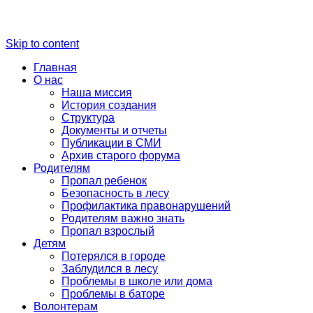
Skip to content
Главная
О нас
Наша миссия
История создания
Структура
Документы и отчеты
Публикации в СМИ
Архив старого форума
Родителям
Пропал ребенок
Безопасность в лесу
Профилактика правонарушений
Родителям важно знать
Пропал взрослый
Детям
Потерялся в городе
Заблудился в лесу
Проблемы в школе или дома
Проблемы в баторе
Волонтерам