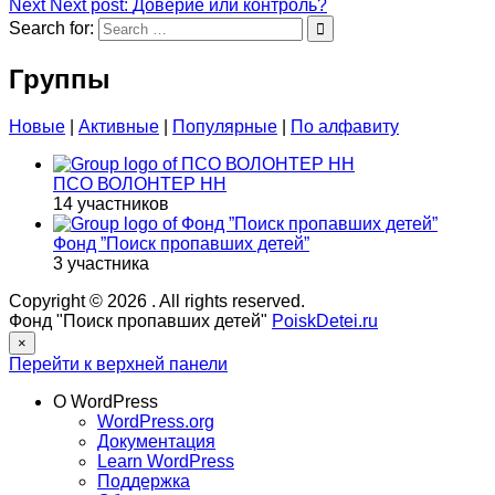
Next
Next post:
Доверие или контроль?
Search for:
Группы
Новые
|
Активные
|
Популярные
|
По алфавиту
ПСО ВОЛОНТЕР НН
14 участников
Фонд ”Поиск пропавших детей”
3 участника
Copyright © 2026
. All rights reserved.
Фонд "Поиск пропавших детей"
PoiskDetei.ru
×
Перейти к верхней панели
О WordPress
WordPress.org
Документация
Learn WordPress
Поддержка