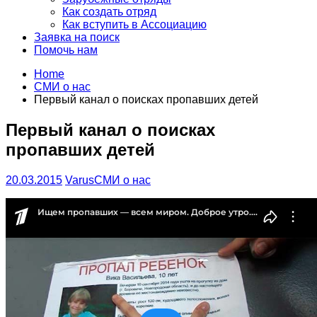
Как создать отряд
Как вступить в Ассоциацию
Заявка на поиск
Помочь нам
Home
СМИ о нас
Первый канал о поисках пропавших детей
Первый канал о поисках
пропавших детей
20.03.2015
Varus
СМИ о нас