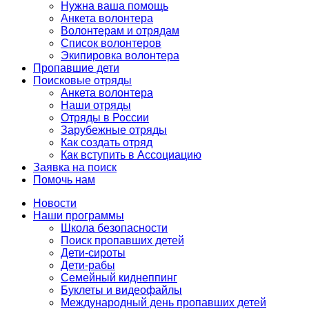
Нужна ваша помощь
Анкета волонтера
Волонтерам и отрядам
Список волонтеров
Экипировка волонтера
Пропавшие дети
Поисковые отряды
Анкета волонтера
Наши отряды
Отряды в России
Зарубежные отряды
Как создать отряд
Как вступить в Ассоциацию
Заявка на поиск
Помочь нам
Новости
Наши программы
Школа безопасности
Поиск пропавших детей
Дети-сироты
Дети-рабы
Семейный киднеппинг
Буклеты и видеофайлы
Международный день пропавших детей