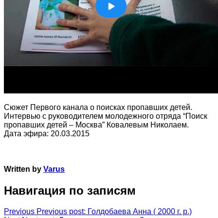
Сюжет Первого канала о поисках пропавших детей.
Интервью с руководителем молодежного отряда “Поиск
пропавших детей – Москва” Ковалевым Николаем.
Дата эфира: 20.03.2015
Written by
Varus
Навигация по записям
Previous
Previous post:
Голдобаева Анна ( 2000 г. р.)