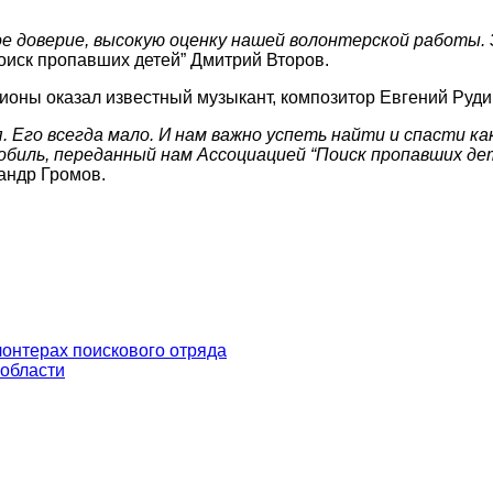
 доверие, высокую оценку нашей волонтерской работы.
оиск пропавших детей” Дмитрий Второв.
ионы оказал известный музыкант, композитор Евгений Руди
. Его всегда мало. И нам важно успеть найти и спасти к
биль, переданный нам Ассоциацией “Поиск пропавших дет
андр Громов.
лонтерах поискового отряда
 области