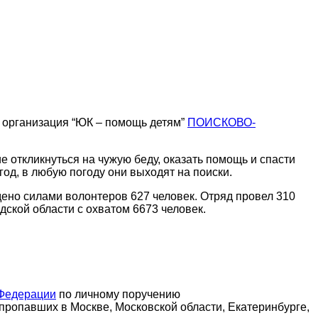
я организация “ЮК – помощь детям”
ПОИСКОВО-
 откликнуться на чужую беду, оказать помощь и спасти
год, в любую погоду они выходят на поиски.
дено силами волонтеров 627 человек. Отряд провел 310
ской области с охватом 6673 человек.
 Федерации
по личному поручению
 пропавших в Москве, Московской области, Екатеринбурге,