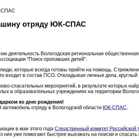
К-СПАС
ашину отряду ЮК-СПАС
 свою деятельность Вологодская региональная общественна
 Ассоциации “Поиск пропавших детей”.
юди, которые всегда готовы прийти на помощь. Стремление
кто входит в состав ПСО. Откладывая личные дела, круглый 
сково-спасательных мероприятий, в результате которых най
лых в образовательных учреждениях на территории Вологод
дарком ко дню рождения!
 автомобиль отряду в Вологодской области
ЮК-СПАС
.
иации в мае этого года
Следственный комитет Российской
 из них уже помогают быстрее выезжать на поиски и спасать