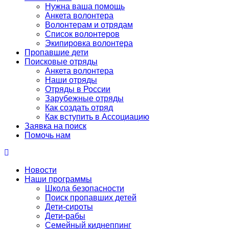
Нужна ваша помощь
Анкета волонтера
Волонтерам и отрядам
Список волонтеров
Экипировка волонтера
Пропавшие дети
Поисковые отряды
Анкета волонтера
Наши отряды
Отряды в России
Зарубежные отряды
Как создать отряд
Как вступить в Ассоциацию
Заявка на поиск
Помочь нам
Новости
Наши программы
Школа безопасности
Поиск пропавших детей
Дети-сироты
Дети-рабы
Семейный киднеппинг