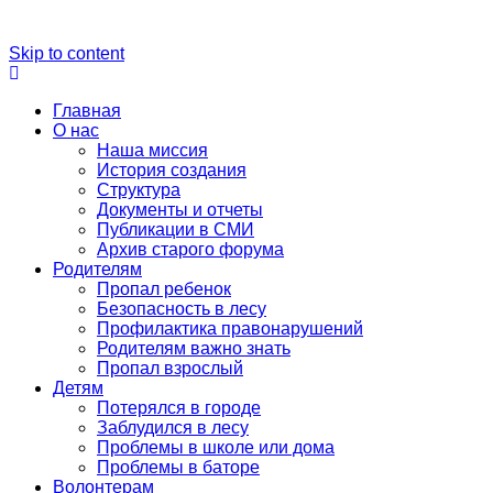
Skip to content
Главная
О нас
Наша миссия
История создания
Структура
Документы и отчеты
Публикации в СМИ
Архив старого форума
Родителям
Пропал ребенок
Безопасность в лесу
Профилактика правонарушений
Родителям важно знать
Пропал взрослый
Детям
Потерялся в городе
Заблудился в лесу
Проблемы в школе или дома
Проблемы в баторе
Волонтерам