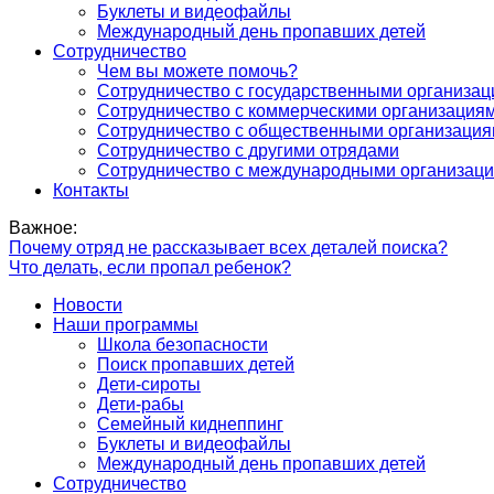
Буклеты и видеофайлы
Международный день пропавших детей
Сотрудничество
Чем вы можете помочь?
Сотрудничество с государственными организа
Сотрудничество с коммерческими организация
Сотрудничество с общественными организаци
Сотрудничество с другими отрядами
Сотрудничество с международными организац
Контакты
Важное:
Почему отряд не рассказывает всех деталей поиска?
Что делать, если пропал ребенок?
Новости
Наши программы
Школа безопасности
Поиск пропавших детей
Дети-сироты
Дети-рабы
Семейный киднеппинг
Буклеты и видеофайлы
Международный день пропавших детей
Сотрудничество