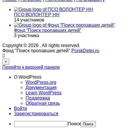
ПСО ВОЛОНТЕР НН
14 участников
Фонд ”Поиск пропавших детей”
3 участника
Copyright © 2026
. All rights reserved.
Фонд "Поиск пропавших детей"
PoiskDetei.ru
×
Перейти к верхней панели
О WordPress
WordPress.org
Документация
Learn WordPress
Поддержка
Обратная связь
Войти
Зарегистрироваться
Поиск