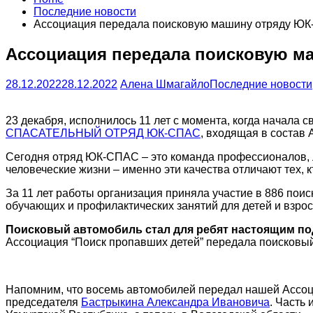
Последние новости
Ассоциация передала поисковую машину отряду Ю
Ассоциация передала поисковую м
28.12.2022
28.12.2022
Алена Шмагайло
Последние новости
23 декабря, исполнилось 11 лет с момента, когда начала
СПАСАТЕЛЬНЫЙ ОТРЯД ЮК-СПАС
, входящая в состав
Сегодня отряд ЮК-СПАС – это команда профессионалов, л
человеческие жизни – именно эти качества отличают тех, 
За 11 лет работы организация приняла участие в 886 пои
обучающих и профилактических занятий для детей и взрос
Поисковый автомобиль стал для ребят настоящим по
Ассоциация “Поиск пропавших детей” передала поисковый
Напомним, что восемь автомобилей передал нашей Ассоц
председателя
Бастрыкина Александра Ивановича
. Часть