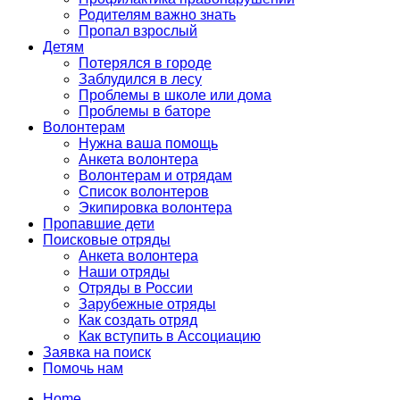
Родителям важно знать
Пропал взрослый
Детям
Потерялся в городе
Заблудился в лесу
Проблемы в школе или дома
Проблемы в баторе
Волонтерам
Нужна ваша помощь
Анкета волонтера
Волонтерам и отрядам
Список волонтеров
Экипировка волонтера
Пропавшие дети
Поисковые отряды
Анкета волонтера
Наши отряды
Отряды в России
Зарубежные отряды
Как создать отряд
Как вступить в Ассоциацию
Заявка на поиск
Помочь нам
Home