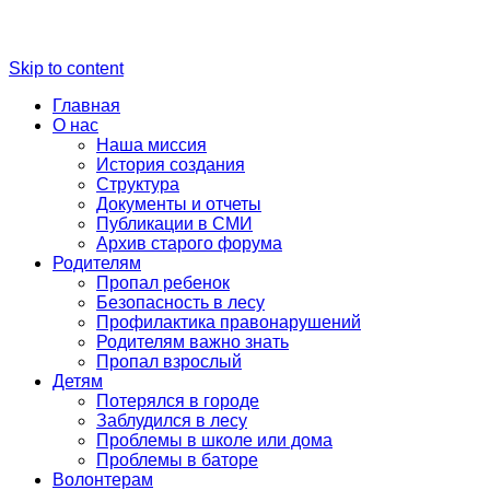
Skip to content
Главная
О нас
Наша миссия
История создания
Структура
Документы и отчеты
Публикации в СМИ
Архив старого форума
Родителям
Пропал ребенок
Безопасность в лесу
Профилактика правонарушений
Родителям важно знать
Пропал взрослый
Детям
Потерялся в городе
Заблудился в лесу
Проблемы в школе или дома
Проблемы в баторе
Волонтерам