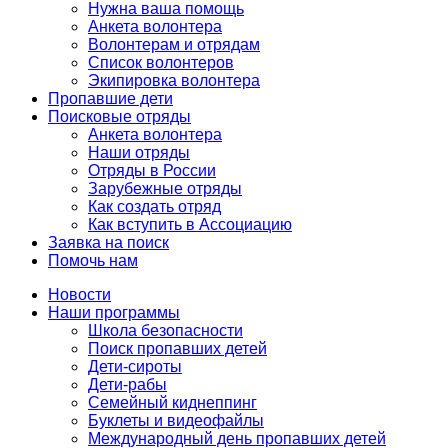
Нужна ваша помощь
Анкета волонтера
Волонтерам и отрядам
Список волонтеров
Экипировка волонтера
Пропавшие дети
Поисковые отряды
Анкета волонтера
Наши отряды
Отряды в России
Зарубежные отряды
Как создать отряд
Как вступить в Ассоциацию
Заявка на поиск
Помочь нам
Новости
Наши программы
Школа безопасности
Поиск пропавших детей
Дети-сироты
Дети-рабы
Семейный киднеппинг
Буклеты и видеофайлы
Международный день пропавших детей