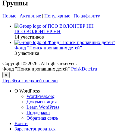
Группы
Новые
|
Активные
|
Популярные
|
По алфавиту
ПСО ВОЛОНТЕР НН
14 участников
Фонд ”Поиск пропавших детей”
3 участника
Copyright © 2026
. All rights reserved.
Фонд "Поиск пропавших детей"
PoiskDetei.ru
×
Перейти к верхней панели
О WordPress
WordPress.org
Документация
Learn WordPress
Поддержка
Обратная связь
Войти
Зарегистрироваться