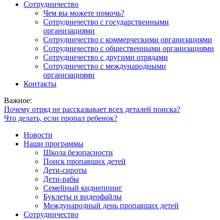
Сотрудничество
Чем вы можете помочь?
Сотрудничество с государственными
организациями
Сотрудничество с коммерческими организациями
Сотрудничество с общественными организациями
Сотрудничество с другими отрядами
Сотрудничество с международными
организациями
Контакты
Важное:
Почему отряд не рассказывает всех деталей поиска?
Что делать, если пропал ребенок?
Новости
Наши программы
Школа безопасности
Поиск пропавших детей
Дети-сироты
Дети-рабы
Семейный киднеппинг
Буклеты и видеофайлы
Международный день пропавших детей
Сотрудничество