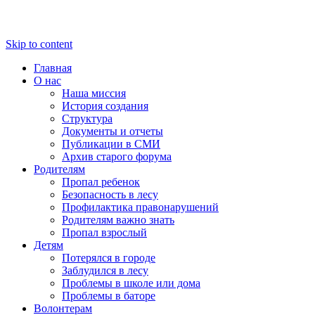
Skip to content
Главная
О нас
Наша миссия
История создания
Структура
Документы и отчеты
Публикации в СМИ
Архив старого форума
Родителям
Пропал ребенок
Безопасность в лесу
Профилактика правонарушений
Родителям важно знать
Пропал взрослый
Детям
Потерялся в городе
Заблудился в лесу
Проблемы в школе или дома
Проблемы в баторе
Волонтерам