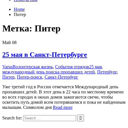
Home
Питер
Метка:
Питер
Май
08
25 мая в Санкт-Петербурге
Varus
Волонтерская жизнь
,
События отрядов
25 мая
,
международный день поиска пропавших детей
,
Петербург
,
Питер
,
Питер-поиск
,
Санкт-Петербург
Уже третий год в России отмечается Международный день
пропавших детей. В этот день в 22 часа по местному времени
во всех городах в окнах домов зажигаются свечи, чтобы
осветить путь домой всем потерявшемся и пока не найденным
малышам. Символом дня
Read more
Search for: