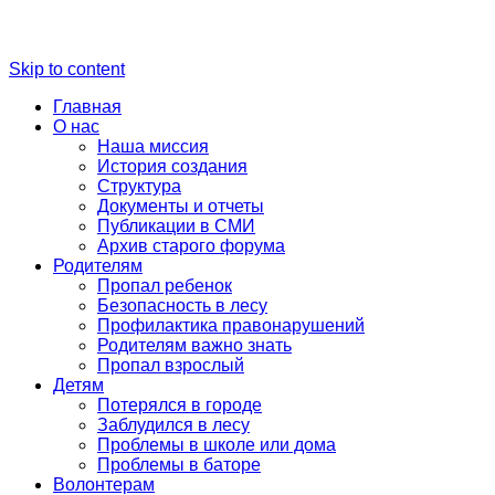
Skip to content
Главная
О нас
Наша миссия
История создания
Структура
Документы и отчеты
Публикации в СМИ
Архив старого форума
Родителям
Пропал ребенок
Безопасность в лесу
Профилактика правонарушений
Родителям важно знать
Пропал взрослый
Детям
Потерялся в городе
Заблудился в лесу
Проблемы в школе или дома
Проблемы в баторе
Волонтерам