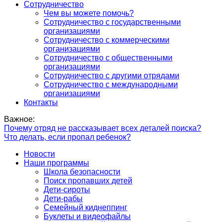
Сотрудничество
Чем вы можете помочь?
Сотрудничество с государственными
организациями
Сотрудничество с коммерческими
организациями
Сотрудничество с общественными
организациями
Сотрудничество с другими отрядами
Сотрудничество с международными
организациями
Контакты
Важное:
Почему отряд не рассказывает всех деталей поиска?
Что делать, если пропал ребенок?
Новости
Наши программы
Школа безопасности
Поиск пропавших детей
Дети-сироты
Дети-рабы
Семейный киднеппинг
Буклеты и видеофайлы