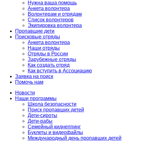
Нужна ваша помощь
Анкета волонтера
Волонтерам и отрядам
Список волонтеров
Экипировка волонтера
Пропавшие дети
Поисковые отряды
Анкета волонтера
Наши отряды
Отряды в России
Зарубежные отряды
Как создать отряд
Как вступить в Ассоциацию
Заявка на поиск
Помочь нам
Новости
Наши программы
Школа безопасности
Поиск пропавших детей
Дети-сироты
Дети-рабы
Семейный киднеппинг
Буклеты и видеофайлы
Международный день пропавших детей