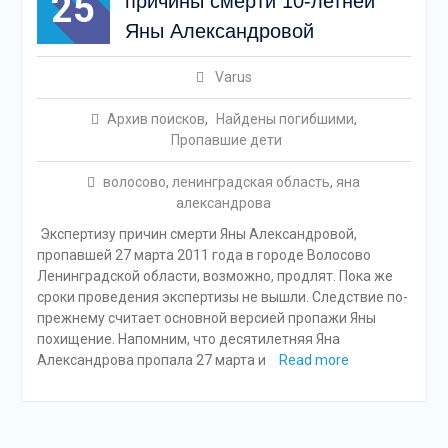
25
причины смерти 10-летней
Яны Александровой
Varus
Архив поисков
,
Найдены погибшими
,
Пропавшие дети
волосово
,
ленинградская область
,
яна
александрова
Экспертизу причин смерти Яны Александровой,
пропавшей 27 марта 2011 года в городе Волосово
Ленинградской области, возможно, продлят. Пока же
сроки проведения экспертизы не вышли. Следствие по-
прежнему считает основной версией пропажи Яны
похищение. Напомним, что десятилетняя Яна
Александрова пропала 27 марта и
Read more