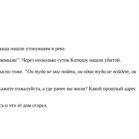
алыша нашли утонувшим в реке.
накомыми”.
Через несколько суток Катюшу нашли убитой.
опасно тоже.
“Он туда не мог пойти, он один туда не пойдет, он
 Скажите пожалуйста, а где ранее вы жили? Какой прошлый адрес
ь и что её дом сгорел.