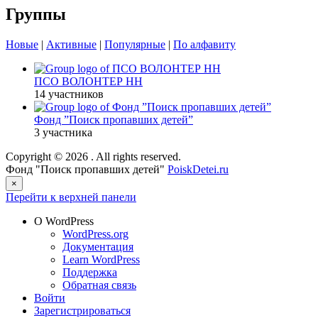
Группы
Новые
|
Активные
|
Популярные
|
По алфавиту
ПСО ВОЛОНТЕР НН
14 участников
Фонд ”Поиск пропавших детей”
3 участника
Copyright © 2026
. All rights reserved.
Фонд "Поиск пропавших детей"
PoiskDetei.ru
×
Перейти к верхней панели
О WordPress
WordPress.org
Документация
Learn WordPress
Поддержка
Обратная связь
Войти
Зарегистрироваться