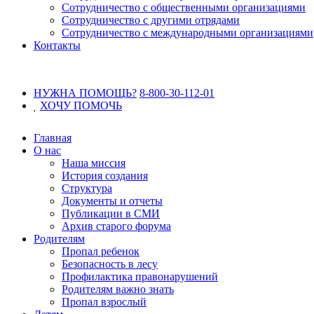
Сотрудничество с общественными организациями
Сотрудничество с другими отрядами
Сотрудничество с международными организациями
Контакты
НУЖНА ПОМОЩЬ?
8-800-30-112-01
ХОЧУ
ПОМОЧЬ
Главная
О нас
Наша миссия
История создания
Структура
Документы и отчеты
Публикации в СМИ
Архив старого форума
Родителям
Пропал ребенок
Безопасность в лесу
Профилактика правонарушений
Родителям важно знать
Пропал взрослый