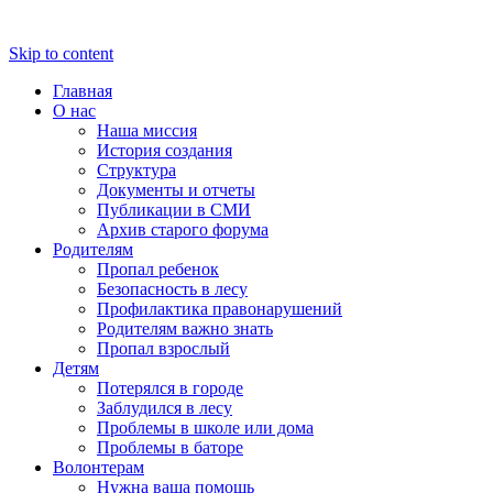
Skip to content
Главная
О нас
Наша миссия
История создания
Структура
Документы и отчеты
Публикации в СМИ
Архив старого форума
Родителям
Пропал ребенок
Безопасность в лесу
Профилактика правонарушений
Родителям важно знать
Пропал взрослый
Детям
Потерялся в городе
Заблудился в лесу
Проблемы в школе или дома
Проблемы в баторе
Волонтерам
Нужна ваша помощь