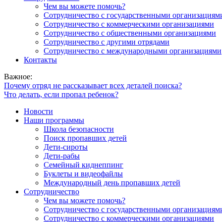
Чем вы можете помочь?
Сотрудничество с государственными организациям
Сотрудничество с коммерческими организациями
Сотрудничество с общественными организациями
Сотрудничество с другими отрядами
Сотрудничество с международными организациями
Контакты
Важное:
Почему отряд не рассказывает всех деталей поиска?
Что делать, если пропал ребенок?
Новости
Наши программы
Школа безопасности
Поиск пропавших детей
Дети-сироты
Дети-рабы
Семейный киднеппинг
Буклеты и видеофайлы
Международный день пропавших детей
Сотрудничество
Чем вы можете помочь?
Сотрудничество с государственными организациям
Сотрудничество с коммерческими организациями