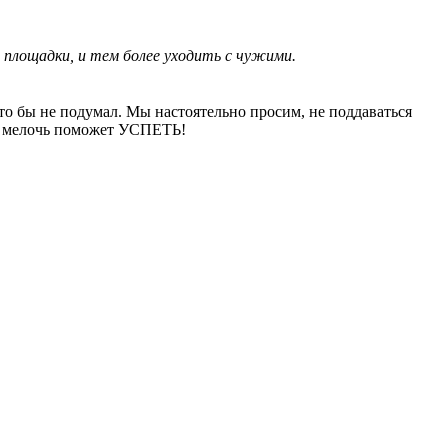
 с площадки, и тем более уходить с чужими.
то бы не подумал. Мы настоятельно просим, не поддаваться
та мелочь поможет УСПЕТЬ!