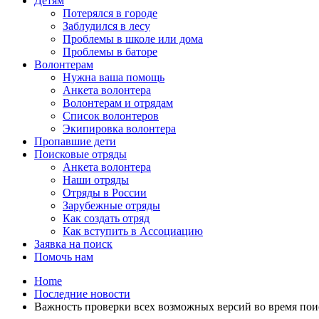
Детям
Потерялся в городе
Заблудился в лесу
Проблемы в школе или дома
Проблемы в баторе
Волонтерам
Нужна ваша помощь
Анкета волонтера
Волонтерам и отрядам
Список волонтеров
Экипировка волонтера
Пропавшие дети
Поисковые отряды
Анкета волонтера
Наши отряды
Отряды в России
Зарубежные отряды
Как создать отряд
Как вступить в Ассоциацию
Заявка на поиск
Помочь нам
Home
Последние новости
Важность проверки всех возможных версий во время пои