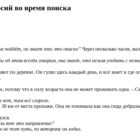
сий во время поиска
не пойдёт, он знает что это опасно”
Через несколько часов, м
Мы об этом всегда говорим, она знает, что нельзя уходить с нез
яют по деревне. Он гулял здесь каждый день, и всё знает и где 
…
бе, потому что в силу возраста она не может проживать одна. –
 нет, там всё сгорело.
 30 км от места пропажи. Она не понимала как она сюда добралас
улся.
ли вот это направление?
о не тот путь, по которому он ходил.