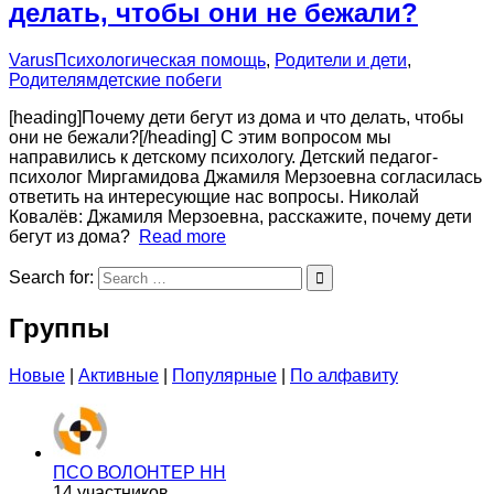
делать, чтобы они не бежали?
Varus
Психологическая помощь
,
Родители и дети
,
Родителям
детские побеги
[heading]Почему дети бегут из дома и что делать, чтобы
они не бежали?[/heading] С этим вопросом мы
направились к детскому психологу. Детский педагог-
психолог Миргамидова Джамиля Мерзоевна согласилась
ответить на интересующие нас вопросы. Николай
Ковалёв: Джамиля Мерзоевна, расскажите, почему дети
бегут из дома?
Read more
Search for:
Группы
Новые
|
Активные
|
Популярные
|
По алфавиту
ПСО ВОЛОНТЕР НН
14 участников