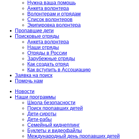
Нужна ваша помощь
Анкета волонтера
Волонтерам и отрядам
Список волонтеров
Экипировка волонтера
Пропавшие дети
Поисковые отряды
Анкета волонтера
Наши отряды
Отряды в России
Зарубежные отряды
Как создать отряд
Как вступить в Ассоциацию
Заявка на поиск
Помочь нам
Новости
Наши программы
Школа безопасности
Поиск пропавших детей
Дети-сироты
Дети-рабы
Семейный киднеппинг
Буклеты и видеофайлы
Международный день пропавших детей