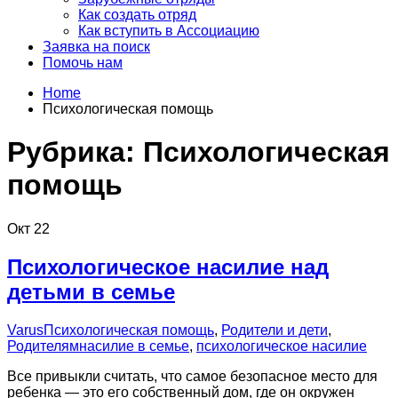
Как создать отряд
Как вступить в Ассоциацию
Заявка на поиск
Помочь нам
Home
Психологическая помощь
Рубрика:
Психологическая
помощь
Окт
22
Психологическое насилие над
детьми в семье
Varus
Психологическая помощь
,
Родители и дети
,
Родителям
насилие в семье
,
психологическое насилие
Все привыкли считать, что самое безопасное место для
ребенка — это его собственный дом, где он окружен