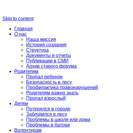
Skip to content
Главная
О нас
Наша миссия
История создания
Структура
Документы и отчеты
Публикации в СМИ
Архив старого форума
Родителям
Пропал ребенок
Безопасность в лесу
Профилактика правонарушений
Родителям важно знать
Пропал взрослый
Детям
Потерялся в городе
Заблудился в лесу
Проблемы в школе или дома
Проблемы в баторе
Волонтерам