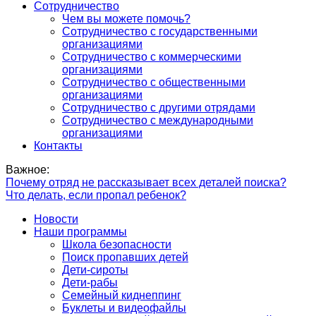
Сотрудничество
Чем вы можете помочь?
Сотрудничество с государственными
организациями
Сотрудничество с коммерческими
организациями
Сотрудничество с общественными
организациями
Сотрудничество с другими отрядами
Сотрудничество с международными
организациями
Контакты
Важное:
Почему отряд не рассказывает всех деталей поиска?
Что делать, если пропал ребенок?
Новости
Наши программы
Школа безопасности
Поиск пропавших детей
Дети-сироты
Дети-рабы
Семейный киднеппинг
Буклеты и видеофайлы