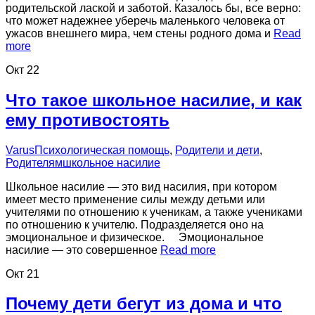
родительской лаской и заботой. Казалось бы, все верно:
что может надежнее уберечь маленького человека от
ужасов внешнего мира, чем стены родного дома и
Read
more
Окт
22
Что такое школьное насилие, и как
ему противостоять
Varus
Психологическая помощь
,
Родители и дети
,
Родителям
школьное насилие
Школьное насилие — это вид насилия, при котором
имеет место применение силы между детьми или
учителями по отношению к ученикам, а также учениками
по отношению к учителю. Подразделяется оно на
эмоциональное и физическое. Эмоциональное
насилие — это совершенное
Read more
Окт
21
Почему дети бегут из дома и что