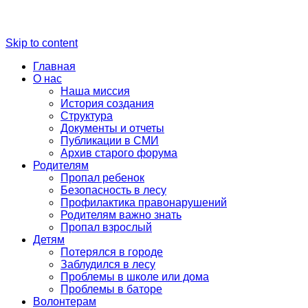
Skip to content
Главная
О нас
Наша миссия
История создания
Структура
Документы и отчеты
Публикации в СМИ
Архив старого форума
Родителям
Пропал ребенок
Безопасность в лесу
Профилактика правонарушений
Родителям важно знать
Пропал взрослый
Детям
Потерялся в городе
Заблудился в лесу
Проблемы в школе или дома
Проблемы в баторе
Волонтерам