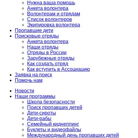
Нужна ваша помощь
Анкета волонтера
Волонтерам и отрядам
Список волонтеров
Экипировка волонтера
Пропавшие дети
Поисковые отряды
Анкета волонтера
Наши отряды
Отряды в России
Зарубежные отряды
Как создать отряд
Как вступить в Ассоциацию
Заявка на поиск
Помочь нам
Новости
Наши программы
Школа безопасности
Поиск пропавших детей
Дети-сироты
Дети-рабы
Семейный киднеппинг
Буклеты и видеофайлы
Международный день пропавших детей