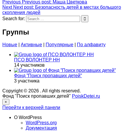
Previous
Previous post:
Маша Цветкова
Next
Next post:
Безопасность детей в местах большого
скопления людей
Search for:
Группы
Новые
|
Активные
|
Популярные
|
По алфавиту
ПСО ВОЛОНТЕР НН
14 участников
Фонд ”Поиск пропавших детей”
3 участника
Copyright © 2026
. All rights reserved.
Фонд "Поиск пропавших детей"
PoiskDetei.ru
×
Перейти к верхней панели
О WordPress
WordPress.org
Документация