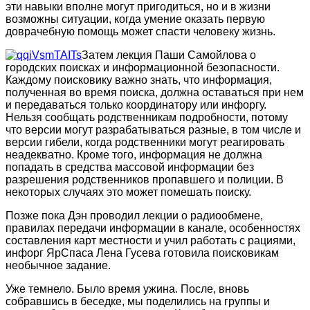
эти навыки вполне могут пригодиться, но и в жизни
возможны ситуации, когда умение оказать первую
доврачебную помощь может спасти человеку жизнь.
Затем лекция Паши Самойлова о
городских поисках и информационной безопасности.
Каждому поисковику важно знать, что информация,
полученная во время поиска, должна оставаться при нем
и передаваться только координатору или инфоргу.
Нельзя сообщать родственникам подробности, потому
что версии могут разрабатываться разные, в том числе и
версии гибели, когда родственники могут реагировать
неадекватно. Кроме того, информация не должна
попадать в средства массовой информации без
разрешения родственников пропавшего и полиции. В
некоторых случаях это может помешать поиску.
Позже пока Дэн проводил лекции о радиообмене,
правилах передачи информации в канале, особенностях
составления карт местности и учил работать с рациями,
инфорг ЯрСпаса Лена Гусева готовила поисковикам
необычное задание.
Уже темнело. Было время ужина. После, вновь
собравшись в беседке, мы поделились на группы и