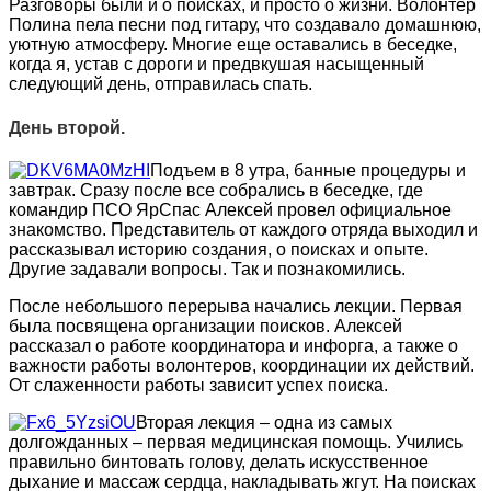
Разговоры были и о поисках, и просто о жизни. Волонтер
Полина пела песни под гитару, что создавало домашнюю,
уютную атмосферу. Многие еще оставались в беседке,
когда я, устав с дороги и предвкушая насыщенный
следующий день, отправилась спать.
День второй.
Подъем в 8 утра, банные процедуры и
завтрак. Сразу после все собрались в беседке, где
командир ПСО ЯрСпас Алексей провел официальное
знакомство. Представитель от каждого отряда выходил и
рассказывал историю создания, о поисках и опыте.
Другие задавали вопросы. Так и познакомились.
После небольшого перерыва начались лекции. Первая
была посвящена организации поисков. Алексей
рассказал о работе координатора и инфорга, а также о
важности работы волонтеров, координации их действий.
От слаженности работы зависит успех поиска.
Вторая лекция – одна из самых
долгожданных – первая медицинская помощь. Учились
правильно бинтовать голову, делать искусственное
дыхание и массаж сердца, накладывать жгут. На поисках