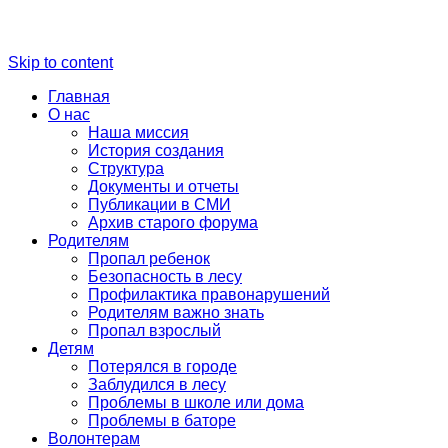
Skip to content
Главная
О нас
Наша миссия
История создания
Структура
Документы и отчеты
Публикации в СМИ
Архив старого форума
Родителям
Пропал ребенок
Безопасность в лесу
Профилактика правонарушений
Родителям важно знать
Пропал взрослый
Детям
Потерялся в городе
Заблудился в лесу
Проблемы в школе или дома
Проблемы в баторе
Волонтерам