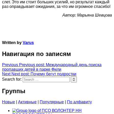
слет. Это им стоит больших усилий, но результат каждый
раз оправдывает ожидания, за что им огромное спасибо!
Автор: Марьяна Шевцова
Written by
Varus
Навигация по записям
Previous
Previous post:
Международный день поиска
пропавших детей в парке Фили
Next
Next post:
Почему бегут подростки
Search for:
Группы
Новые
|
Активные
|
Популярные
|
По алфавиту