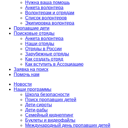
Нужна ваша помощь
Анкета волонтера
Волонтерам и отрядам
Список волонтеров
Экипировка волонтера
Пропавшие дети
Поисковые отряды
Анкета волонтера
Наши отряды
Отряды в России
Зарубежные отряды
Как создать отряд
Как вступить в Ассоциацию
Заявка на поиск
Помочь нам
Новости
Наши программы
Школа безопасности
Поиск пропавших детей
Дети-сироты
Дети-рабы
Семейный киднеппинг
Буклеты и видеофайлы
Международный день пропавших детей