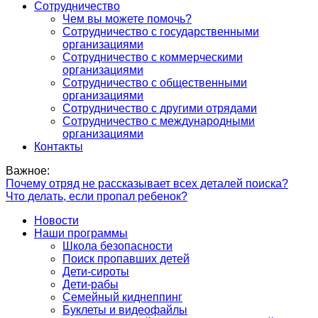
Сотрудничество
Чем вы можете помочь?
Сотрудничество с государственными
организациями
Сотрудничество с коммерческими
организациями
Сотрудничество с общественными
организациями
Сотрудничество с другими отрядами
Сотрудничество с международными
организациями
Контакты
Важное:
Почему отряд не рассказывает всех деталей поиска?
Что делать, если пропал ребенок?
Новости
Наши программы
Школа безопасности
Поиск пропавших детей
Дети-сироты
Дети-рабы
Семейный киднеппинг
Буклеты и видеофайлы