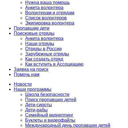
Нужна ваша помощь
Анкета волонтера
Волонтерам и отрядам
Список волонтеров
Экипировка волонтера
Пропавшие дети
Поисковые отряды
Анкета волонтера
Наши отряды
Отряды в России
Зарубежные отряды
Как создать отряд
Как вступить в Ассоциацию
Заявка на поиск
Помочь нам
Новости
Наши программы
Школа безопасности
Поиск пропавших детей
Дети-сироты
Дети-рабы
Семейный киднеппинг
Буклеты и видеофайлы
Международный день пропавших детей