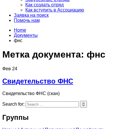
Как создать отряд
Как вступить в Ассоциацию
Заявка на поиск
Помочь нам
Home
Документы
фнс
Метка документа:
фнс
Фев
24
Свидетельство ФНС
Свидетельство ФНС (скан)
Search for:
Группы