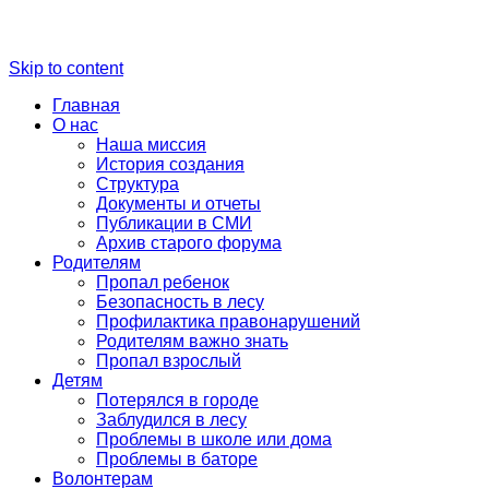
Skip to content
Главная
О нас
Наша миссия
История создания
Структура
Документы и отчеты
Публикации в СМИ
Архив старого форума
Родителям
Пропал ребенок
Безопасность в лесу
Профилактика правонарушений
Родителям важно знать
Пропал взрослый
Детям
Потерялся в городе
Заблудился в лесу
Проблемы в школе или дома
Проблемы в баторе
Волонтерам