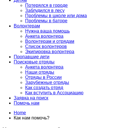
Детям
Потерялся в городе
Заблудился в лесу
Проблемы в школе или дома
Проблемы в баторе
Волонтерам
Нужна ваша помощь
Анкета волонтера
Волонтерам и отрядам
Список волонтеров
Экипировка волонтера
Пропавшие дети
Поисковые отряды
Анкета волонтера
Наши отряды
Отряды в России
Зарубежные отряды
Как создать отряд
Как вступить в Ассоциацию
Заявка на поиск
Помочь нам
Home
Как нам помочь?