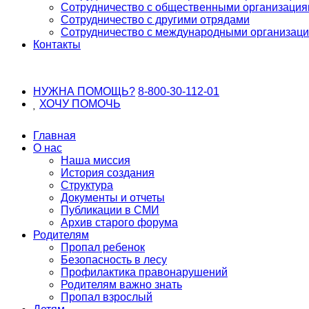
Сотрудничество с общественными организаци
Сотрудничество с другими отрядами
Сотрудничество с международными организац
Контакты
НУЖНА ПОМОЩЬ?
8-800-30-112-01
ХОЧУ
ПОМОЧЬ
Главная
О нас
Наша миссия
История создания
Структура
Документы и отчеты
Публикации в СМИ
Архив старого форума
Родителям
Пропал ребенок
Безопасность в лесу
Профилактика правонарушений
Родителям важно знать
Пропал взрослый