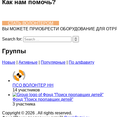
Как нам помочь?
СТАТЬ ВОЛОНТЕРОМ
ВЫ МОЖЕТЕ ПРИОБРЕСТИ ОБОРУДОВАНИЕ ДЛЯ ОТРЯ
Search for:
Группы
Новые
|
Активные
|
Популярные
|
По алфавиту
ПСО ВОЛОНТЕР НН
14 участников
Фонд ”Поиск пропавших детей”
3 участника
Copyright © 2026
. All rights reserved.