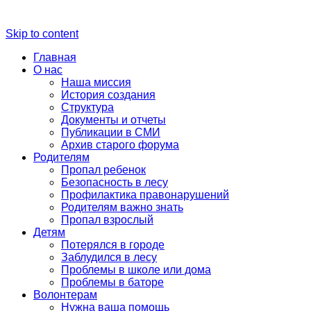
Skip to content
Главная
О нас
Наша миссия
История создания
Структура
Документы и отчеты
Публикации в СМИ
Архив старого форума
Родителям
Пропал ребенок
Безопасность в лесу
Профилактика правонарушений
Родителям важно знать
Пропал взрослый
Детям
Потерялся в городе
Заблудился в лесу
Проблемы в школе или дома
Проблемы в баторе
Волонтерам
Нужна ваша помощь