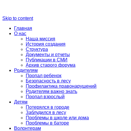
Skip to content
Главная
О нас
Наша миссия
История создания
Структура
Документы и отчеты
Публикации в СМИ
Архив старого форума
Родителям
Пропал ребенок
Безопасность в лесу
Профилактика правонарушений
Родителям важно знать
Пропал взрослый
Детям
Потерялся в городе
Заблудился в лесу
Проблемы в школе или дома
Проблемы в баторе
Волонтерам