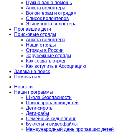
Нужна ваша помощь
Анкета волонтера
Волонтерам и отрядам
Список волонтеров
Экипировка волонтера
Пропавшие дети
Поисковые отряды
Анкета волонтера
Наши отряды
Отряды в России
Зарубежные отряды
Как создать отряд
Как вступить в Ассоциацию
Заявка на поиск
Помочь нам
Новости
Наши программы
Школа безопасности
Поиск пропавших детей
Дети-сироты
Дети-рабы
Семейный киднеппинг
Буклеты и видеофайлы
Международный день пропавших детей