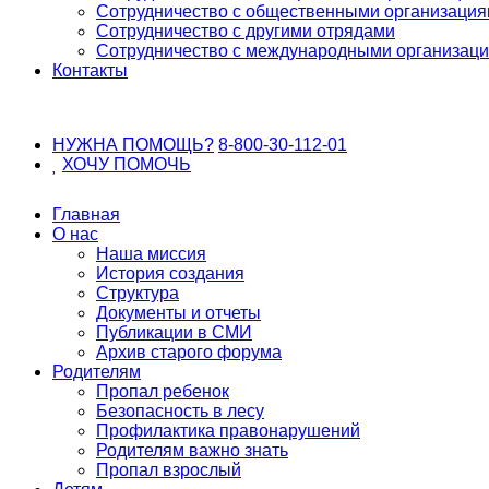
Сотрудничество с общественными организаци
Сотрудничество с другими отрядами
Сотрудничество с международными организац
Контакты
НУЖНА ПОМОЩЬ?
8-800-30-112-01
ХОЧУ
ПОМОЧЬ
Главная
О нас
Наша миссия
История создания
Структура
Документы и отчеты
Публикации в СМИ
Архив старого форума
Родителям
Пропал ребенок
Безопасность в лесу
Профилактика правонарушений
Родителям важно знать
Пропал взрослый