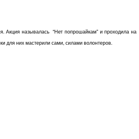
я. Акция называлась “Нет попрошайкам” и проходила на
йки для них мастерили сами, силами волонтеров.