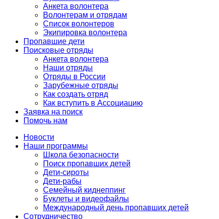
Анкета волонтера
Волонтерам и отрядам
Список волонтеров
Экипировка волонтера
Пропавшие дети
Поисковые отряды
Анкета волонтера
Наши отряды
Отряды в России
Зарубежные отряды
Как создать отряд
Как вступить в Ассоциацию
Заявка на поиск
Помочь нам
Новости
Наши программы
Школа безопасности
Поиск пропавших детей
Дети-сироты
Дети-рабы
Семейный киднеппинг
Буклеты и видеофайлы
Международный день пропавших детей
Сотрудничество