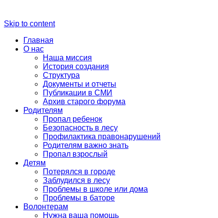
Skip to content
Главная
О нас
Наша миссия
История создания
Структура
Документы и отчеты
Публикации в СМИ
Архив старого форума
Родителям
Пропал ребенок
Безопасность в лесу
Профилактика правонарушений
Родителям важно знать
Пропал взрослый
Детям
Потерялся в городе
Заблудился в лесу
Проблемы в школе или дома
Проблемы в баторе
Волонтерам
Нужна ваша помощь