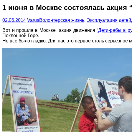
1 июня в Москве состоялась акция
02.06.2014
Varus
Волонтерская жизнь
,
Эксплуатация детей
Вот и прошла в Москве акция движения
“Дети-рабы в р
Поклонной Горе.
Не все было гладко. Для нас это первое столь серьезное 