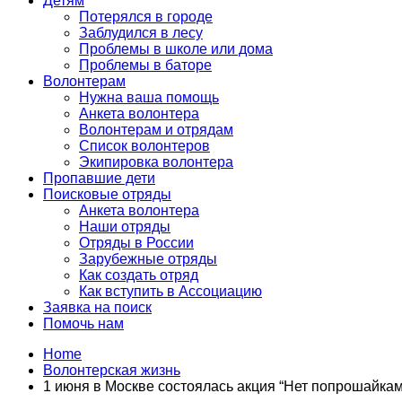
Детям
Потерялся в городе
Заблудился в лесу
Проблемы в школе или дома
Проблемы в баторе
Волонтерам
Нужна ваша помощь
Анкета волонтера
Волонтерам и отрядам
Список волонтеров
Экипировка волонтера
Пропавшие дети
Поисковые отряды
Анкета волонтера
Наши отряды
Отряды в России
Зарубежные отряды
Как создать отряд
Как вступить в Ассоциацию
Заявка на поиск
Помочь нам
Home
Волонтерская жизнь
1 июня в Москве состоялась акция “Нет попрошайкам