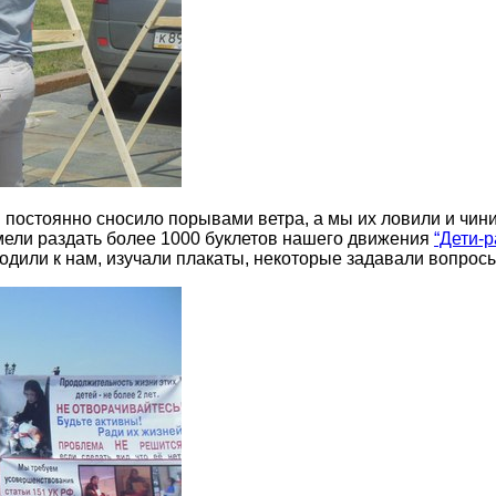
 постоянно сносило порывами ветра, а мы их ловили и чини
умели раздать более 1000 буклетов нашего движения
“Дети-р
одили к нам, изучали плакаты, некоторые задавали вопросы