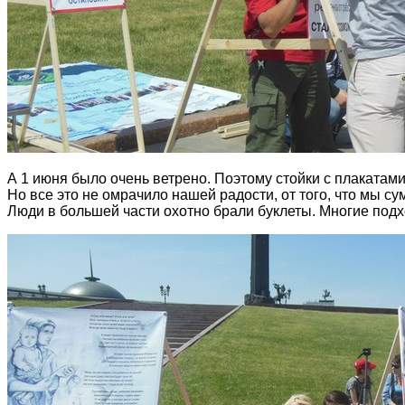
А 1 июня было очень ветрено. Поэтому стойки с плакатами
Но все это не омрачило нашей радости, от того, что мы с
Люди в большей части охотно брали буклеты. Многие подх