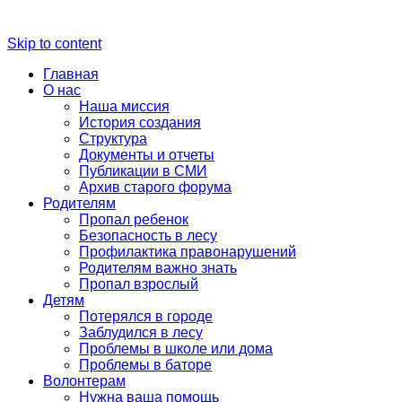
Skip to content
Главная
О нас
Наша миссия
История создания
Структура
Документы и отчеты
Публикации в СМИ
Архив старого форума
Родителям
Пропал ребенок
Безопасность в лесу
Профилактика правонарушений
Родителям важно знать
Пропал взрослый
Детям
Потерялся в городе
Заблудился в лесу
Проблемы в школе или дома
Проблемы в баторе
Волонтерам
Нужна ваша помощь