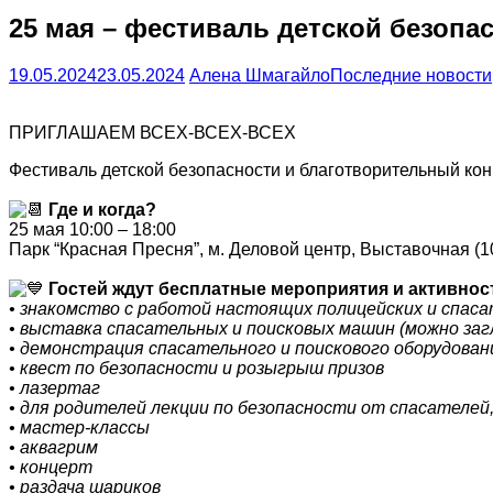
25 мая – фестиваль детской безопа
19.05.2024
23.05.2024
Алена Шмагайло
Последние новости
ПРИГЛАШАЕМ ВСЕХ-ВСЕХ-ВСЕХ
Фестиваль детской безопасности и благотворительный ко
Где и когда?
25 мая 10:00 – 18:00
Парк “Красная Пресня”, м. Деловой центр, Выставочная (
Гостей ждут бесплатные мероприятия и активнос
• знакомство с работой настоящих полицейских и спас
• выставка спасательных и поисковых машин (можно заг
• демонстрация спасательного и поискового оборудован
• квест по безопасности и розыгрыш призов
• лазертаг
• для родителей лекции по безопасности от спасателей
• мастер-классы
• аквагрим
• концерт
• раздача шариков