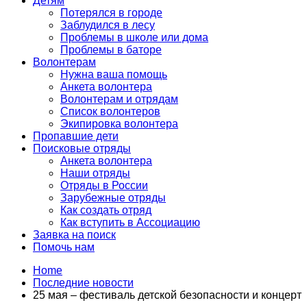
Детям
Потерялся в городе
Заблудился в лесу
Проблемы в школе или дома
Проблемы в баторе
Волонтерам
Нужна ваша помощь
Анкета волонтера
Волонтерам и отрядам
Список волонтеров
Экипировка волонтера
Пропавшие дети
Поисковые отряды
Анкета волонтера
Наши отряды
Отряды в России
Зарубежные отряды
Как создать отряд
Как вступить в Ассоциацию
Заявка на поиск
Помочь нам
Home
Последние новости
25 мая – фестиваль детской безопасности и концерт