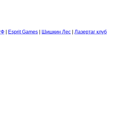
РФ
|
Esprit Games
|
Шишкин Лес
|
Лазертаг клуб