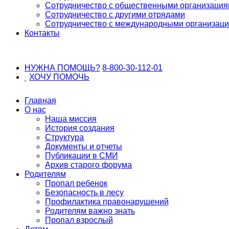
Сотрудничество с общественными организаци
Сотрудничество с другими отрядами
Сотрудничество с международными организац
Контакты
НУЖНА ПОМОЩЬ?
8-800-30-112-01
ХОЧУ
ПОМОЧЬ
Главная
О нас
Наша миссия
История создания
Структура
Документы и отчеты
Публикации в СМИ
Архив старого форума
Родителям
Пропал ребенок
Безопасность в лесу
Профилактика правонарушений
Родителям важно знать
Пропал взрослый