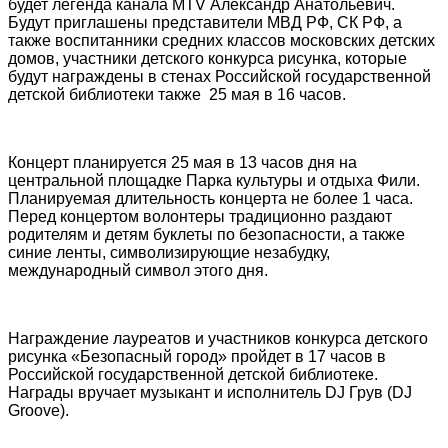
будет легенда канала MTV Александр Анатольевич.
Будут приглашены представители МВД РФ, СК РФ, а
также воспитанники средних классов московских детских
домов, участники детского конкурса рисунка, которые
будут награждены в стенах Российской государственной
детской библиотеки также 25 мая в 16 часов.
.
Концерт планируется 25 мая в 13 часов дня на
центральной площадке Парка культуры и отдыха Фили.
Планируемая длительность концерта не более 1 часа.
Перед концертом волонтеры традиционно раздают
родителям и детям буклеты по безопасности, а также
синие ленты, символизирующие незабудку,
международный символ этого дня.
.
Награждение лауреатов и участников конкурса детского
рисунка «Безопасный город» пройдет в 17 часов в
Российской государственной детской библиотеке.
Награды вручает музыкант и исполнитель DJ Грув (DJ
Groove).
.