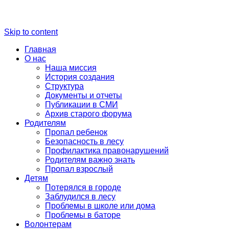
Skip to content
Главная
О нас
Наша миссия
История создания
Структура
Документы и отчеты
Публикации в СМИ
Архив старого форума
Родителям
Пропал ребенок
Безопасность в лесу
Профилактика правонарушений
Родителям важно знать
Пропал взрослый
Детям
Потерялся в городе
Заблудился в лесу
Проблемы в школе или дома
Проблемы в баторе
Волонтерам