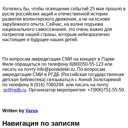
Хотелось бы, чтобы освещение событий 25 мая прошло в
русле российских акций и отечественной истории
развития волонтерского движения, а не на основе
зарубежного опыта. Сейчас, на волне подъема
национального самосознания, это очень важно для
патриотов нашей страны, которым небезразлично
настоящее и будущее наших детей.
.
По вопросам аккредитации СМИ на концерт в Парке
Фили обращаться по телефону 8(800)50-55-123 или
писать на почту info@poiskdetei.ru. По вопросам
аккредитации СМИ в РГДБ (Российская государственная
детская библиотека) связываться с Анной Золотаревой
по телефону 8 (916) 7060294 или писать на почту
pr@rgdb.ru
. Организатор мероприятия: +7(906)751-55-50.
Written by
Varus
Навигация по записям