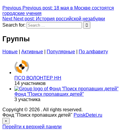
Previous
Previous post:
18 мая в Москве состоятся
городские учения
Next
Next post:
История российской незабудки
Search for:
Группы
Новые
|
Активные
|
Популярные
|
По алфавиту
ПСО ВОЛОНТЕР НН
14 участников
Фонд ”Поиск пропавших детей”
3 участника
Copyright © 2026
. All rights reserved.
Фонд "Поиск пропавших детей"
PoiskDetei.ru
×
Перейти к верхней панели