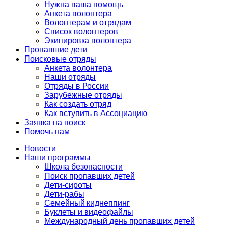
Нужна ваша помощь
Анкета волонтера
Волонтерам и отрядам
Список волонтеров
Экипировка волонтера
Пропавшие дети
Поисковые отряды
Анкета волонтера
Наши отряды
Отряды в России
Зарубежные отряды
Как создать отряд
Как вступить в Ассоциацию
Заявка на поиск
Помочь нам
Новости
Наши программы
Школа безопасности
Поиск пропавших детей
Дети-сироты
Дети-рабы
Семейный киднеппинг
Буклеты и видеофайлы
Международный день пропавших детей