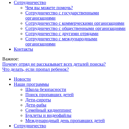
Сотрудничество
Чем вы можете помочь?
Сотрудничество с государственными
организациями
Сотрудничество с коммерческими организациями
Сотрудничество с общественными организациями
Сотрудничество с другими отрядами
Сотрудничество с международными
организациями
Контакты
Важное:
Почему отряд не рассказывает всех деталей поиска?
Что делать, если пропал ребенок?
Новости
Наши программы
Школа безопасности
Поиск пропавших детей
Дети-сироты
Дети-рабы
Семейный киднеппинг
Буклеты и видеофайлы
Международный день пропавших детей
Сотрудничество