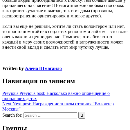
больше людей присоединяться к поиску, тем больше шансов у
пропавшего на спасение! Помогать можно любым способом:
как принять участие в выезде, так и из дома (прозвоны,
распространение ориентировок и многое другое).
Если вы еще не решили, хотите ли стать волонтером или нет,
то просто помогайте в соц.сетях репостом и лайком – это тоже
очень важно и ценно для нас. Помните, что абсолютно
каждый в меру своих возможностей и загруженности может
внести свой вклад и сделать этот мир чуточку лучше.
Written by
Алена Шмагайло
Навигация по записям
Previous
Previous post:
Насколько важно оповещение о
пропавших детях
Next
Next post:
Награждение знаком отличия “Волонтер
Москвы”
Search for:
Группы