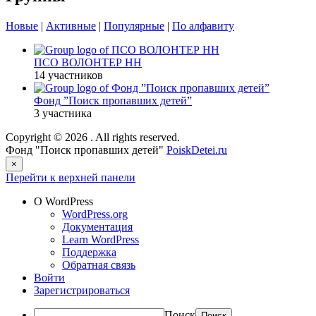
Новые
|
Активные
|
Популярные
|
По алфавиту
ПСО ВОЛОНТЕР НН
14 участников
Фонд ”Поиск пропавших детей”
3 участника
Copyright © 2026
. All rights reserved.
Фонд "Поиск пропавших детей"
PoiskDetei.ru
×
Перейти к верхней панели
О WordPress
WordPress.org
Документация
Learn WordPress
Поддержка
Обратная связь
Войти
Зарегистрироваться
Поиск