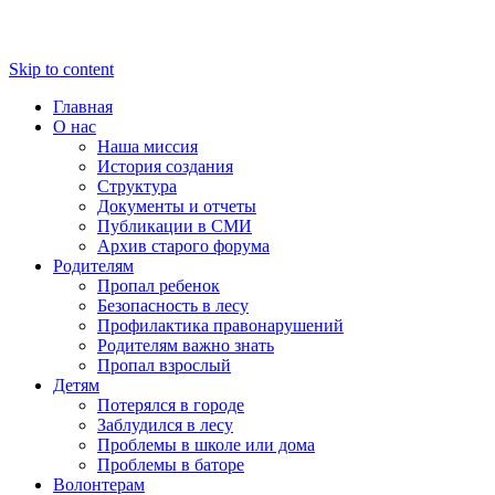
Skip to content
Главная
О нас
Наша миссия
История создания
Структура
Документы и отчеты
Публикации в СМИ
Архив старого форума
Родителям
Пропал ребенок
Безопасность в лесу
Профилактика правонарушений
Родителям важно знать
Пропал взрослый
Детям
Потерялся в городе
Заблудился в лесу
Проблемы в школе или дома
Проблемы в баторе
Волонтерам