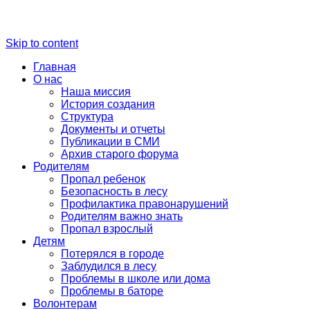
Skip to content
Главная
О нас
Наша миссия
История создания
Структура
Документы и отчеты
Публикации в СМИ
Архив старого форума
Родителям
Пропал ребенок
Безопасность в лесу
Профилактика правонарушений
Родителям важно знать
Пропал взрослый
Детям
Потерялся в городе
Заблудился в лесу
Проблемы в школе или дома
Проблемы в баторе
Волонтерам