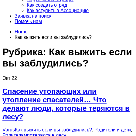
Как создать отряд
Как вступить в Ассоциацию
Заявка на поиск
Помочь нам
Home
Как выжить если вы заблудились?
Рубрика:
Как выжить если
вы заблудились?
Окт
22
Спасение утопающих или
утопление спасателей… Что
делают люди, которые теряются в
лесу?
Varus
Как выжить если вы заблудились?
,
Родители и дети
,
Родителям
потерялся в лесу