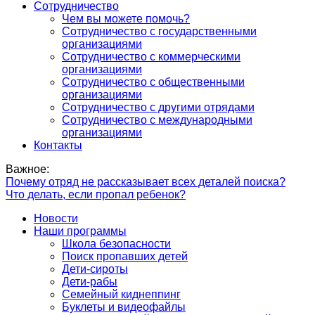
Сотрудничество
Чем вы можете помочь?
Сотрудничество с государственными
организациями
Сотрудничество с коммерческими
организациями
Сотрудничество с общественными
организациями
Сотрудничество с другими отрядами
Сотрудничество с международными
организациями
Контакты
Важное:
Почему отряд не рассказывает всех деталей поиска?
Что делать, если пропал ребенок?
Новости
Наши программы
Школа безопасности
Поиск пропавших детей
Дети-сироты
Дети-рабы
Семейный киднеппинг
Буклеты и видеофайлы