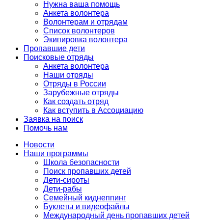
Нужна ваша помощь
Анкета волонтера
Волонтерам и отрядам
Список волонтеров
Экипировка волонтера
Пропавшие дети
Поисковые отряды
Анкета волонтера
Наши отряды
Отряды в России
Зарубежные отряды
Как создать отряд
Как вступить в Ассоциацию
Заявка на поиск
Помочь нам
Новости
Наши программы
Школа безопасности
Поиск пропавших детей
Дети-сироты
Дети-рабы
Семейный киднеппинг
Буклеты и видеофайлы
Международный день пропавших детей