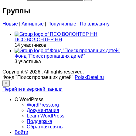
Группы
Новые
|
Активные
|
Популярные
|
По алфавиту
ПСО ВОЛОНТЕР НН
14 участников
Фонд ”Поиск пропавших детей”
3 участника
Copyright © 2026
. All rights reserved.
Фонд "Поиск пропавших детей"
PoiskDetei.ru
×
Перейти к верхней панели
О WordPress
WordPress.org
Документация
Learn WordPress
Поддержка
Обратная связь
Войти