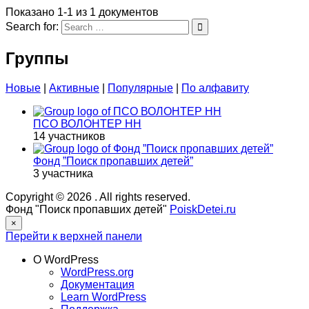
Показано 1-1 из 1 документов
Search for:
Группы
Новые
|
Активные
|
Популярные
|
По алфавиту
ПСО ВОЛОНТЕР НН
14 участников
Фонд ”Поиск пропавших детей”
3 участника
Copyright © 2026
. All rights reserved.
Фонд "Поиск пропавших детей"
PoiskDetei.ru
×
Перейти к верхней панели
О WordPress
WordPress.org
Документация
Learn WordPress