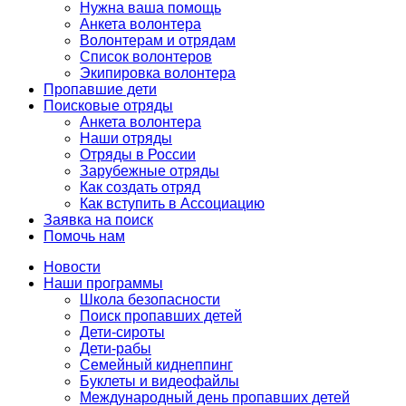
Нужна ваша помощь
Анкета волонтера
Волонтерам и отрядам
Список волонтеров
Экипировка волонтера
Пропавшие дети
Поисковые отряды
Анкета волонтера
Наши отряды
Отряды в России
Зарубежные отряды
Как создать отряд
Как вступить в Ассоциацию
Заявка на поиск
Помочь нам
Новости
Наши программы
Школа безопасности
Поиск пропавших детей
Дети-сироты
Дети-рабы
Семейный киднеппинг
Буклеты и видеофайлы
Международный день пропавших детей