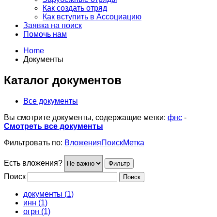
Как создать отряд
Как вступить в Ассоциацию
Заявка на поиск
Помочь нам
Home
Документы
Каталог документов
Все документы
Вы смотрите документы, содержащие метки:
фнс
-
Смотреть все документы
Фильтровать по:
Вложения
Поиск
Метка
Есть вложения?
Поиск
документы (1)
инн (1)
огрн (1)