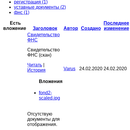
регистрация (1)
уставные документы (2)
фнс (1)
Есть
Последнее
вложение
Заголовок
Автор
Создано
изменение
Свидетельство
ФНС
Свидетельство
ФНС (скан)
Читать
|
Varus
24.02.2020
24.02.2020
История
Вложения
fond2-
scaled.jpg
Отсутствую
документы для
отображения.