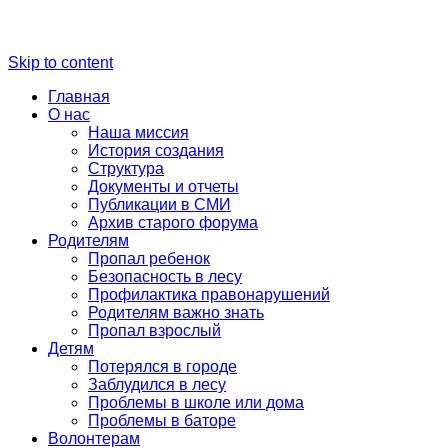
Skip to content
Главная
О нас
Наша миссия
История создания
Структура
Документы и отчеты
Публикации в СМИ
Архив старого форума
Родителям
Пропал ребенок
Безопасность в лесу
Профилактика правонарушений
Родителям важно знать
Пропал взрослый
Детям
Потерялся в городе
Заблудился в лесу
Проблемы в школе или дома
Проблемы в баторе
Волонтерам