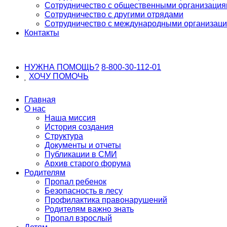
Сотрудничество с общественными организаци
Сотрудничество с другими отрядами
Сотрудничество с международными организац
Контакты
НУЖНА ПОМОЩЬ?
8-800-30-112-01
ХОЧУ
ПОМОЧЬ
Главная
О нас
Наша миссия
История создания
Структура
Документы и отчеты
Публикации в СМИ
Архив старого форума
Родителям
Пропал ребенок
Безопасность в лесу
Профилактика правонарушений
Родителям важно знать
Пропал взрослый