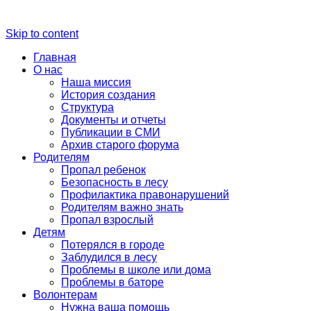
Skip to content
Главная
О нас
Наша миссия
История создания
Структура
Документы и отчеты
Публикации в СМИ
Архив старого форума
Родителям
Пропал ребенок
Безопасность в лесу
Профилактика правонарушений
Родителям важно знать
Пропал взрослый
Детям
Потерялся в городе
Заблудился в лесу
Проблемы в школе или дома
Проблемы в баторе
Волонтерам
Нужна ваша помощь