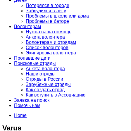
Детям
Потерялся в городе
Заблудился в лесу
Проблемы в школе или дома
Проблемы в баторе
Волонтерам
Нужна ваша помощь
Анкета волонтера
Волонтерам и отрядам
Список волонтеров
Экипировка волонтера
Пропавшие дети
Поисковые отряды
Анкета волонтера
Наши отряды
Отряды в России
Зарубежные отряды
Как создать отряд
Как вступить в Ассоциацию
Заявка на поиск
Помочь нам
Home
Varus