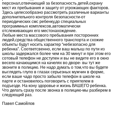
персонал,отвечающий за безопасность детей,охрану
мест их пребывания и защиту от угрожающих факторов.
Здесь целесообразно рассмотреть различные варианты
дополнительного контроля безопасности-от
периодических смс ребенку,до специальных
программных комплексов,автоматически
отслеживающих его местонахождение.
Любые места массового пребывания посторонних
людей,средства общественного транспорта и схожие
объекты будут носить характер “небезопасно для
ребенка”. Соответсвенно, если ваш малыш по пути из
школы задержался более чем на 30 минут и при этом его
сотовый телефон не доступен и вы не видите его в окно
весело качающимся на качелях во дворе- вы тут же
звоните в полицию. Не надо думать о том,что вы будете
выглядеть глупо в глазах серьезных мужчин в форме,
если ваше чадо просто забыло телефон в школе на
парте и остановилось поговорить с приятелем в
подъезде. На кону здоровье и жизнь ВАШЕГО ребенка.
Что делать сразу после звонка в полицию-мы разберем в
следующий раз.
Павел Самойлов