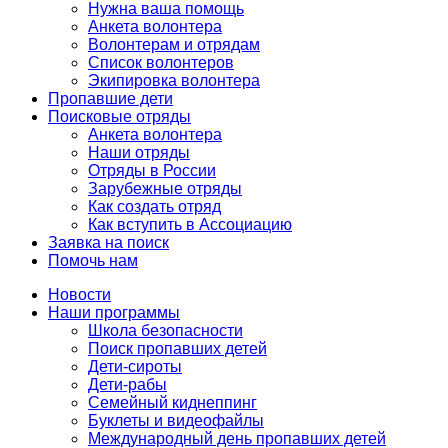
Нужна ваша помощь
Анкета волонтера
Волонтерам и отрядам
Список волонтеров
Экипировка волонтера
Пропавшие дети
Поисковые отряды
Анкета волонтера
Наши отряды
Отряды в России
Зарубежные отряды
Как создать отряд
Как вступить в Ассоциацию
Заявка на поиск
Помочь нам
Новости
Наши программы
Школа безопасности
Поиск пропавших детей
Дети-сироты
Дети-рабы
Семейный киднеппинг
Буклеты и видеофайлы
Международный день пропавших детей