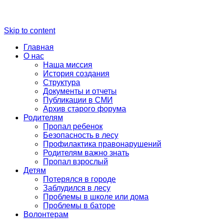
Skip to content
Главная
О нас
Наша миссия
История создания
Структура
Документы и отчеты
Публикации в СМИ
Архив старого форума
Родителям
Пропал ребенок
Безопасность в лесу
Профилактика правонарушений
Родителям важно знать
Пропал взрослый
Детям
Потерялся в городе
Заблудился в лесу
Проблемы в школе или дома
Проблемы в баторе
Волонтерам