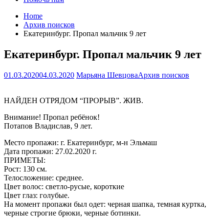
Home
Архив поисков
Екатеринбург. Пропал мальчик 9 лет
Екатеринбург. Пропал мальчик 9 лет
01.03.2020
04.03.2020
Марьяна Шевцова
Архив поисков
НАЙДЕН ОТРЯДОМ “ПРОРЫВ”. ЖИВ.
Внимание! Пропал ребёнок!
Потапов Владислав, 9 лет.
Место пропажи: г. Екатеринбург, м-н Эльмаш
Дата пропажи: 27.02.2020 г.
ПРИМЕТЫ:
Рост: 130 см.
Телосложение: среднее.
Цвет волос: светло-русые, короткие
Цвет глаз: голубые.
На момент пропажи был одет: черная шапка, темная куртка,
черные строгие брюки, черные ботинки.