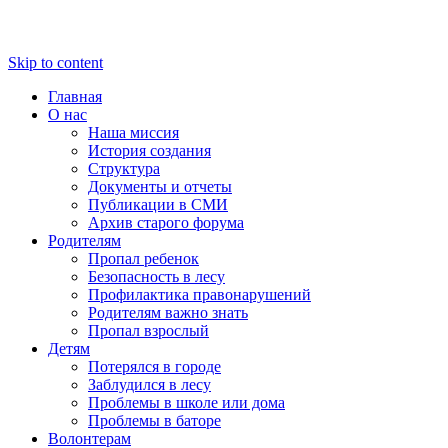
Skip to content
Главная
О нас
Наша миссия
История создания
Структура
Документы и отчеты
Публикации в СМИ
Архив старого форума
Родителям
Пропал ребенок
Безопасность в лесу
Профилактика правонарушений
Родителям важно знать
Пропал взрослый
Детям
Потерялся в городе
Заблудился в лесу
Проблемы в школе или дома
Проблемы в баторе
Волонтерам