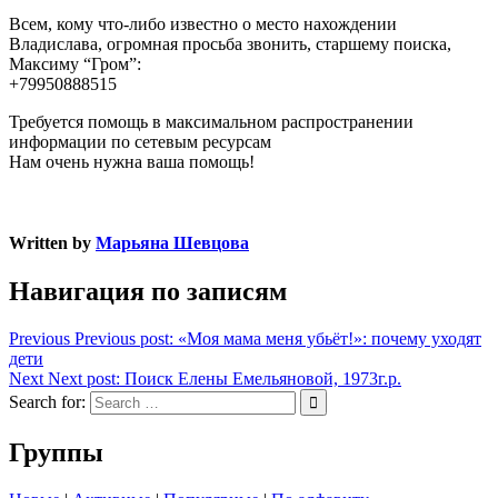
Всем, кому что-либо известно о место нахождении
Владислава, огромная просьба звонить, старшему поиска,
Максиму “Гром”:
+79950888515
Требуется помощь в максимальном распространении
информации по сетевым ресурсам
Нам очень нужна ваша помощь!
Written by
Марьяна Шевцова
Навигация по записям
Previous
Previous post:
«Моя мама меня убьёт!»: почему уходят
дети
Next
Next post:
Поиск Елены Емельяновой, 1973г.р.
Search for:
Группы