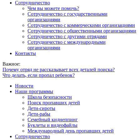
Сотрудничество
Чем вы можете помочь?
Сотрудничество с государственными
организациями
Сотрудничество с коммерческими организациями
Сотрудничество с общественными организациями
Сотрудничество с другими отрядами
Сотрудничество с международными
организациями
Контакты
Важное:
Почему отряд не рассказывает всех деталей поиска?
Что делать, если пропал ребенок?
Новости
Наши программы
Школа безопасности
Поиск пропавших детей
Дети-сироты
Дети-рабы
Семейный киднеппинг
Буклеты и видеофайлы
Международный день пропавших детей
Сотрудничество