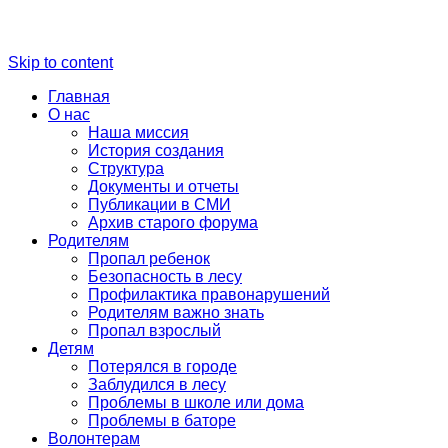
Skip to content
Главная
О нас
Наша миссия
История создания
Структура
Документы и отчеты
Публикации в СМИ
Архив старого форума
Родителям
Пропал ребенок
Безопасность в лесу
Профилактика правонарушений
Родителям важно знать
Пропал взрослый
Детям
Потерялся в городе
Заблудился в лесу
Проблемы в школе или дома
Проблемы в баторе
Волонтерам