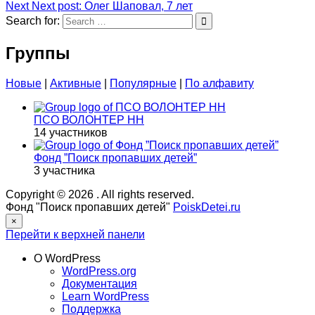
Next
Next post:
Олег Шаповал, 7 лет
Search for:
Группы
Новые
|
Активные
|
Популярные
|
По алфавиту
ПСО ВОЛОНТЕР НН
14 участников
Фонд ”Поиск пропавших детей”
3 участника
Copyright © 2026
. All rights reserved.
Фонд "Поиск пропавших детей"
PoiskDetei.ru
×
Перейти к верхней панели
О WordPress
WordPress.org
Документация
Learn WordPress
Поддержка