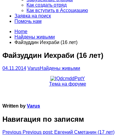
Как создать отряд
Как вступить в Ассоциацию
Заявка на поиск
Помочь нам
Home
Найдены живыми
Файзуддин Иехраби (16 лет)
Файзуддин Иехраби (16 лет)
04.11.2014
Varus
Найдены живыми
Тема на форуме
Written by
Varus
Навигация по записям
Previous
Previous post:
Евгений Сметанин (17 лет)