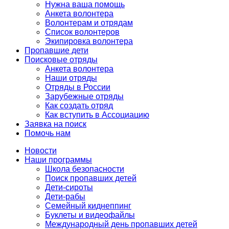
Нужна ваша помощь
Анкета волонтера
Волонтерам и отрядам
Список волонтеров
Экипировка волонтера
Пропавшие дети
Поисковые отряды
Анкета волонтера
Наши отряды
Отряды в России
Зарубежные отряды
Как создать отряд
Как вступить в Ассоциацию
Заявка на поиск
Помочь нам
Новости
Наши программы
Школа безопасности
Поиск пропавших детей
Дети-сироты
Дети-рабы
Семейный киднеппинг
Буклеты и видеофайлы
Международный день пропавших детей