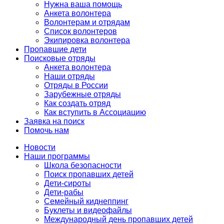
Нужна ваша помощь
Анкета волонтера
Волонтерам и отрядам
Список волонтеров
Экипировка волонтера
Пропавшие дети
Поисковые отряды
Анкета волонтера
Наши отряды
Отряды в России
Зарубежные отряды
Как создать отряд
Как вступить в Ассоциацию
Заявка на поиск
Помочь нам
Новости
Наши программы
Школа безопасности
Поиск пропавших детей
Дети-сироты
Дети-рабы
Семейный киднеппинг
Буклеты и видеофайлы
Международный день пропавших детей