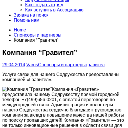
Как создать отряд
Как вступить в Ассоциацию
Заявка на поиск
Помочь нам
Home
Спонсоры и партнеры
Компания “Гравител”
Компания “Гравител”
29.04.2014
Varus
Спонсоры и партнеры
гравител
Услуги связи для нашего Содружества предоставлены
компанией «Гравител».
Компания «Гравител»
предоставила нашему Содружеству прямой городской
телефон +7(499)686-0201, с оплатой переговоров по
междугородней связи. Администрация и волонтеры
нашего Содружества сердечно благодарят руководство
компании за вклад в повышение качества нашей работы
по поиску пропавших детей! Компания «Гравител» — это
не только инновационные решения в области связи для