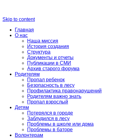
Skip to content
Главная
О нас
Наша миссия
История создания
Структура
Документы и отчеты
Публикации в СМИ
Архив старого форума
Родителям
Пропал ребенок
Безопасность в лесу
Профилактика правонарушений
Родителям важно знать
Пропал взрослый
Детям
Потерялся в городе
Заблудился в лесу
Проблемы в школе или дома
Проблемы в баторе
Волонтерам