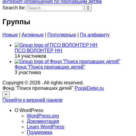
интернет-оповещения по пропавшим детям
Search for:
Группы
Новые
|
Активные
|
Популярные
|
По алфавиту
ПСО ВОЛОНТЕР НН
14 участников
Фонд ”Поиск пропавших детей”
3 участника
Copyright © 2026
. All rights reserved.
Фонд "Поиск пропавших детей"
PoiskDetei.ru
×
Перейти к верхней панели
О WordPress
WordPress.org
Документация
Learn WordPress
Поддержка