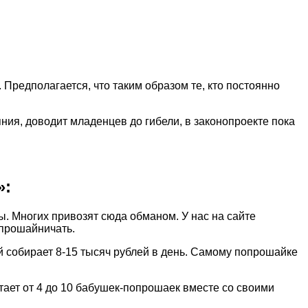
Предполагается, что таким образом те, кто постоянно
яния, доводит младенцев до гибели, в законопроекте пока
»:
. Многих привозят сюда обманом. У нас на сайте
попрошайничать.
й собирает 8-15 тысяч рублей в день. Самому попрошайке
ает от 4 до 10 бабушек-попрошаек вместе со своими