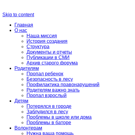
Skip to content
Главная
О нас
Наша миссия
История создания
Структура
Документы и отчеты
Публикации в СМИ
Архив старого форума
Родителям
Пропал ребенок
Безопасность в лесу
Профилактика правонарушений
Родителям важно знать
Пропал взрослый
Детям
Потерялся в городе
Заблудился в лесу
Проблемы в школе или дома
Проблемы в баторе
Волонтерам
Нужна ваша помощь