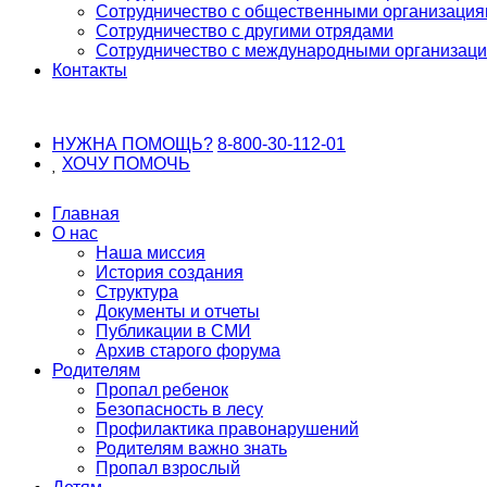
Сотрудничество с общественными организаци
Сотрудничество с другими отрядами
Сотрудничество с международными организац
Контакты
НУЖНА ПОМОЩЬ?
8-800-30-112-01
ХОЧУ
ПОМОЧЬ
Главная
О нас
Наша миссия
История создания
Структура
Документы и отчеты
Публикации в СМИ
Архив старого форума
Родителям
Пропал ребенок
Безопасность в лесу
Профилактика правонарушений
Родителям важно знать
Пропал взрослый