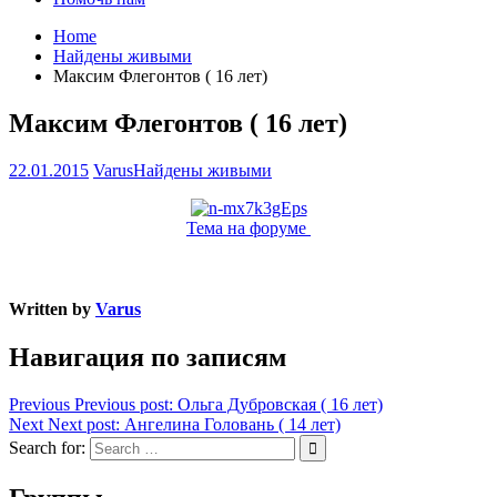
Home
Найдены живыми
Максим Флегонтов ( 16 лет)
Максим Флегонтов ( 16 лет)
22.01.2015
Varus
Найдены живыми
Тема на форуме
Written by
Varus
Навигация по записям
Previous
Previous post:
Ольга Дубровская ( 16 лет)
Next
Next post:
Ангелина Головань ( 14 лет)
Search for: