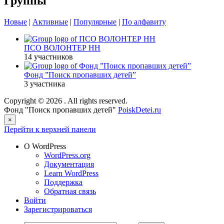
Группы
Новые
|
Активные
|
Популярные
|
По алфавиту
ПСО ВОЛОНТЕР НН
14 участников
Фонд ”Поиск пропавших детей”
3 участника
Copyright © 2026
. All rights reserved.
Фонд "Поиск пропавших детей"
PoiskDetei.ru
×
Перейти к верхней панели
О WordPress
WordPress.org
Документация
Learn WordPress
Поддержка
Обратная связь
Войти
Зарегистрироваться