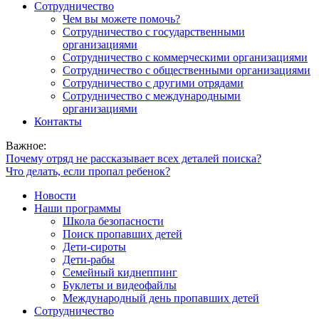
Сотрудничество
Чем вы можете помочь?
Сотрудничество с государственными
организациями
Сотрудничество с коммерческими организациями
Сотрудничество с общественными организациями
Сотрудничество с другими отрядами
Сотрудничество с международными
организациями
Контакты
Важное:
Почему отряд не рассказывает всех деталей поиска?
Что делать, если пропал ребенок?
Новости
Наши программы
Школа безопасности
Поиск пропавших детей
Дети-сироты
Дети-рабы
Семейный киднеппинг
Буклеты и видеофайлы
Международный день пропавших детей
Сотрудничество