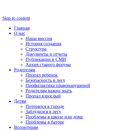
Skip to content
Главная
О нас
Наша миссия
История создания
Структура
Документы и отчеты
Публикации в СМИ
Архив старого форума
Родителям
Пропал ребенок
Безопасность в лесу
Профилактика правонарушений
Родителям важно знать
Пропал взрослый
Детям
Потерялся в городе
Заблудился в лесу
Проблемы в школе или дома
Проблемы в баторе
Волонтерам