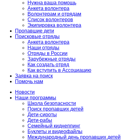
Нужна ваша помощь
Анкета волонтера
Волонтерам и отрядам
Список волонтеров
Экипировка волонтера
Пропавшие дети
Поисковые отряды
Анкета волонтера
Наши отряды
Отряды в России
Зарубежные отряды
Как создать отряд
Как вступить в Ассоциацию
Заявка на поиск
Помочь нам
Новости
Наши программы
Школа безопасности
Поиск пропавших детей
Дети-сироты
Дети-рабы
Семейный киднеппинг
Буклеты и видеофайлы
Международный день пропавших детей