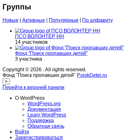
Группы
Новые
|
Активные
|
Популярные
|
По алфавиту
ПСО ВОЛОНТЕР НН
14 участников
Фонд ”Поиск пропавших детей”
3 участника
Copyright © 2026
. All rights reserved.
Фонд "Поиск пропавших детей"
PoiskDetei.ru
×
Перейти к верхней панели
О WordPress
WordPress.org
Документация
Learn WordPress
Поддержка
Обратная связь
Войти
Зарегистрироваться