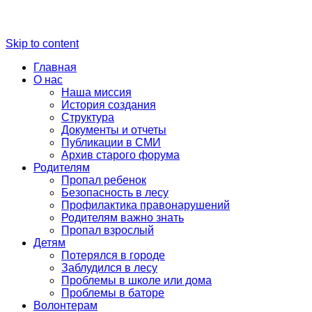
Skip to content
Главная
О нас
Наша миссия
История создания
Структура
Документы и отчеты
Публикации в СМИ
Архив старого форума
Родителям
Пропал ребенок
Безопасность в лесу
Профилактика правонарушений
Родителям важно знать
Пропал взрослый
Детям
Потерялся в городе
Заблудился в лесу
Проблемы в школе или дома
Проблемы в баторе
Волонтерам