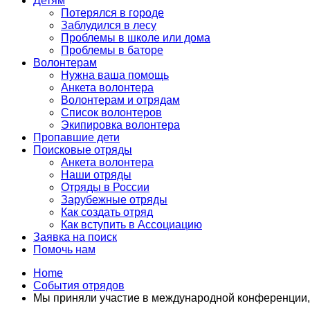
Детям
Потерялся в городе
Заблудился в лесу
Проблемы в школе или дома
Проблемы в баторе
Волонтерам
Нужна ваша помощь
Анкета волонтера
Волонтерам и отрядам
Список волонтеров
Экипировка волонтера
Пропавшие дети
Поисковые отряды
Анкета волонтера
Наши отряды
Отряды в России
Зарубежные отряды
Как создать отряд
Как вступить в Ассоциацию
Заявка на поиск
Помочь нам
Home
События отрядов
Мы приняли участие в международной конференции