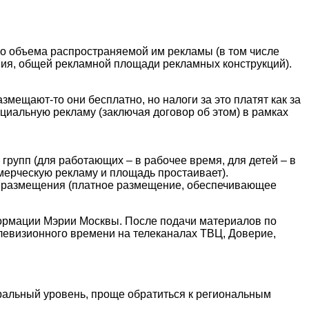
го объема распространяемой им рекламы (в том числе
ия, общей рекламной площади рекламных конструкций).
змещают-то они бесплатно, но налоги за это платят как за
циальную рекламу (заключая договор об этом) в рамках
групп (для работающих – в рабочее время, для детей – в
ммерческую рекламу и площадь простаивает).
 размещения (платное размещение, обеспечивающее
ормации Мэрии Москвы. После подачи материалов по
левизионного времени на телеканалах ТВЦ, Доверие,
ральный уровень, проще обратиться к региональным