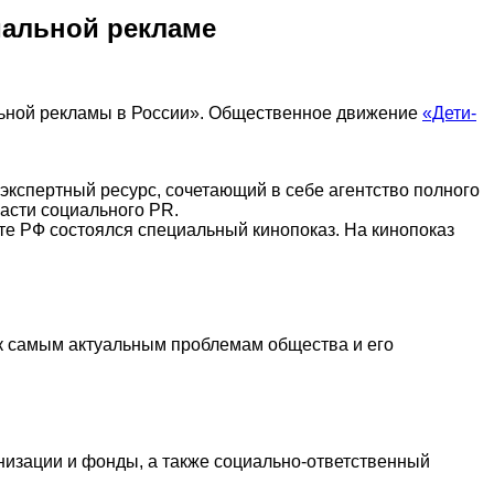
иальной рекламе
ьной рекламы в России». Общественное движение
«Дети-
кспертный ресурс, сочетающий в себе агентство полного
асти социального PR.
 РФ состоялся специальный кинопоказ. На кинопоказ
к самым актуальным проблемам общества и его
ганизации и фонды, а также социально-ответственный