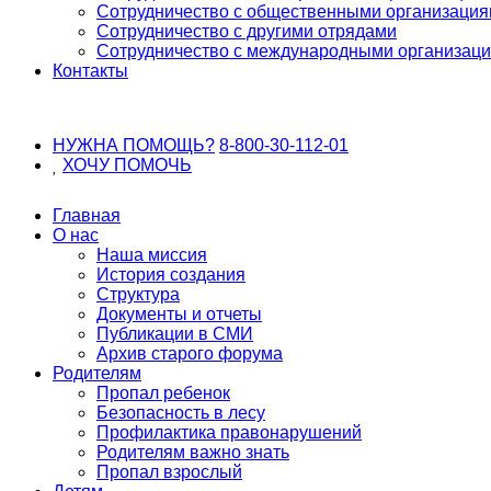
Сотрудничество с общественными организаци
Сотрудничество с другими отрядами
Сотрудничество с международными организац
Контакты
НУЖНА ПОМОЩЬ?
8-800-30-112-01
ХОЧУ
ПОМОЧЬ
Главная
О нас
Наша миссия
История создания
Структура
Документы и отчеты
Публикации в СМИ
Архив старого форума
Родителям
Пропал ребенок
Безопасность в лесу
Профилактика правонарушений
Родителям важно знать
Пропал взрослый