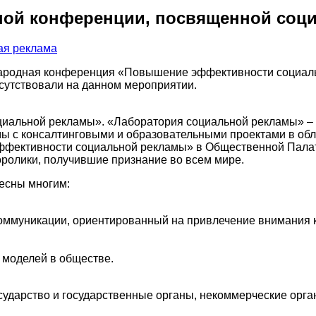
ной конференции, посвященной соц
ая реклама
народная конференция «Повышение эффективности социал
сутствовали на данном мероприятии.
иальной рекламы». «Лаборатория социальной рекламы» – э
ы с консалтинговыми и образовательными проектами в обл
фективности социальной рекламы» в Общественной Палате
ролики, получившие признание во всем мире.
есны многим:
коммуникации, ориентированный на привлечение внимания 
 моделей в обществе.
 государство и государственные органы, некоммерческие ор