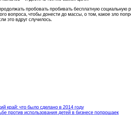
ем продолжать пробовать пробивать бесплатную социальную 
 вопроса, чтобы донести до массы, о том, какое зло попро
сли это вдруг случилось.
й край: что было сделано в 2014 году
ьбе против использования детей в бизнесе попрошаек