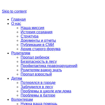
Skip to content
Главная
О нас
Наша миссия
История создания
Структура
Документы и отчеты
Публикации в СМИ
Архив старого форума
Родителям
Пропал ребенок
Безопасность в лесу
Профилактика правонарушений
Родителям важно знать
Пропал взрослый
Детям
Потерялся в городе
Заблудился в лесу
Проблемы в школе или дома
Проблемы в баторе
Волонтерам
Нужна ваша помощь