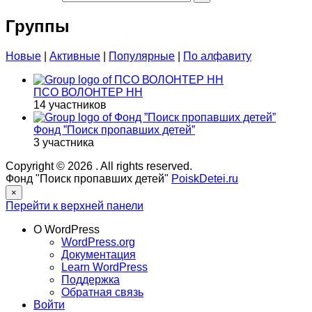
Группы
Новые
|
Активные
|
Популярные
|
По алфавиту
ПСО ВОЛОНТЕР НН
14 участников
Фонд ”Поиск пропавших детей”
3 участника
Copyright © 2026
. All rights reserved.
Фонд "Поиск пропавших детей"
PoiskDetei.ru
×
Перейти к верхней панели
О WordPress
WordPress.org
Документация
Learn WordPress
Поддержка
Обратная связь
Войти