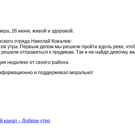
ера, 26 июня, живой и здоровой.
вского отряда Николай Ковалев:
асов утра. Первым делом мы решили пройти вдоль реки, чт
решили отправиться к прудикам. Так и не найдя девочку, м
ии недалеко от своего района.
 информационно и поддерживал морально!
й канал – Доброе утро