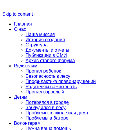
Skip to content
Главная
О нас
Наша миссия
История создания
Структура
Документы и отчеты
Публикации в СМИ
Архив старого форума
Родителям
Пропал ребенок
Безопасность в лесу
Профилактика правонарушений
Родителям важно знать
Пропал взрослый
Детям
Потерялся в городе
Заблудился в лесу
Проблемы в школе или дома
Проблемы в баторе
Волонтерам
Нужна ваша помощь