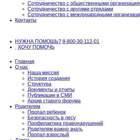
Сотрудничество с общественными организаци
Сотрудничество с другими отрядами
Сотрудничество с международными организац
Контакты
НУЖНА ПОМОЩЬ?
8-800-30-112-01
ХОЧУ
ПОМОЧЬ
Главная
О нас
Наша миссия
История создания
Структура
Документы и отчеты
Публикации в СМИ
Архив старого форума
Родителям
Пропал ребенок
Безопасность в лесу
Профилактика правонарушений
Родителям важно знать
Пропал взрослый