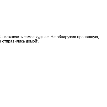
обы исключить самое худшее. Не обнаружив пропавшую,
ы отправились домой”.