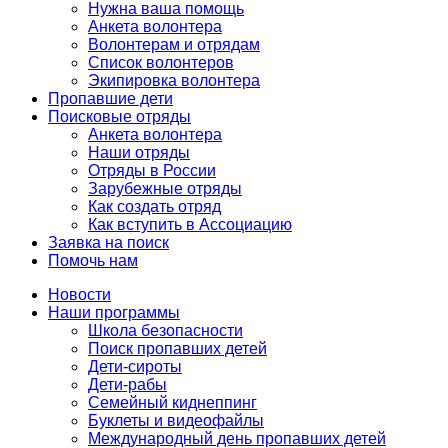
Нужна ваша помощь
Анкета волонтера
Волонтерам и отрядам
Список волонтеров
Экипировка волонтера
Пропавшие дети
Поисковые отряды
Анкета волонтера
Наши отряды
Отряды в России
Зарубежные отряды
Как создать отряд
Как вступить в Ассоциацию
Заявка на поиск
Помочь нам
Новости
Наши программы
Школа безопасности
Поиск пропавших детей
Дети-сироты
Дети-рабы
Семейный киднеппинг
Буклеты и видеофайлы
Международный день пропавших детей