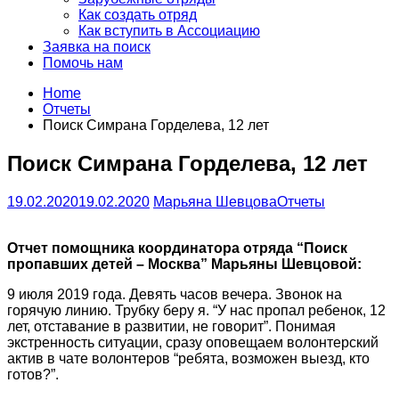
Как создать отряд
Как вступить в Ассоциацию
Заявка на поиск
Помочь нам
Home
Отчеты
Поиск Симрана Горделева, 12 лет
Поиск Симрана Горделева, 12 лет
19.02.2020
19.02.2020
Марьяна Шевцова
Отчеты
Отчет помощника координатора отряда “Поиск
пропавших детей – Москва” Марьяны Шевцовой:
9 июля 2019 года. Девять часов вечера. Звонок на
горячую линию. Трубку беру я. “У нас пропал ребенок, 12
лет, отставание в развитии, не говорит”. Понимая
экстренность ситуации, сразу оповещаем волонтерский
актив в чате волонтеров “ребята, возможен выезд, кто
готов?”.