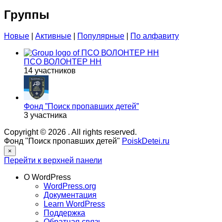
Группы
Новые
|
Активные
|
Популярные
|
По алфавиту
ПСО ВОЛОНТЕР НН
14 участников
Фонд ”Поиск пропавших детей”
3 участника
Copyright © 2026
. All rights reserved.
Фонд "Поиск пропавших детей"
PoiskDetei.ru
×
Перейти к верхней панели
О WordPress
WordPress.org
Документация
Learn WordPress
Поддержка
Обратная связь