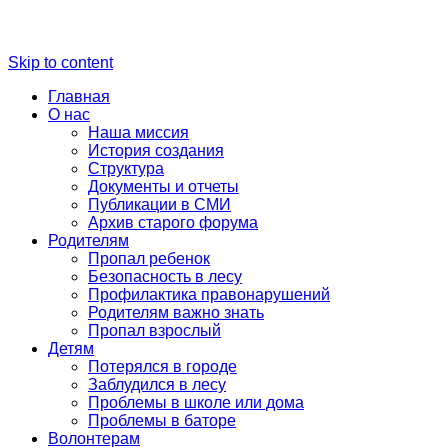
Skip to content
Главная
О нас
Наша миссия
История создания
Структура
Документы и отчеты
Публикации в СМИ
Архив старого форума
Родителям
Пропал ребенок
Безопасность в лесу
Профилактика правонарушений
Родителям важно знать
Пропал взрослый
Детям
Потерялся в городе
Заблудился в лесу
Проблемы в школе или дома
Проблемы в баторе
Волонтерам