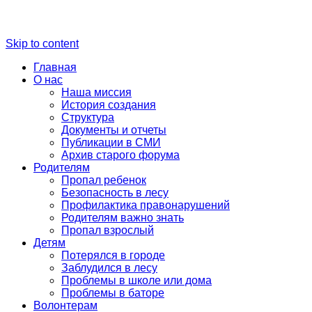
Skip to content
Главная
О нас
Наша миссия
История создания
Структура
Документы и отчеты
Публикации в СМИ
Архив старого форума
Родителям
Пропал ребенок
Безопасность в лесу
Профилактика правонарушений
Родителям важно знать
Пропал взрослый
Детям
Потерялся в городе
Заблудился в лесу
Проблемы в школе или дома
Проблемы в баторе
Волонтерам