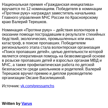
Национальная премия «Гражданская инициатива»
вручается по 12 номинациям. Победителя в номинации
«Протяни руку» награждал заместитель начальника
Главного управления МЧС России по Красноярскому
краю Валерий Терешков.
Номинация «Протяни руку» – действия волонтеров в
оказании помощи пострадавшим в результате стихийных
бедствий, экологических, промышленных или иных
катастроф, в поиске пропавших. Победителем
регионального этапа стала волонтерская организация
«Поиск пропавших детей», целью деятельности которой
является оперативная помощь на безвозмездной основе
в розыске пропавших детей и взрослых органам МВД и
МЧС, а также профилактическая работа по детской
безопасности среди школьников и родителей. Валерий
Терешков вручил премию и диплом руководителю
организации Оксане Василишиной.
Источник:
vk.com/pressamchs
Written by
Varus