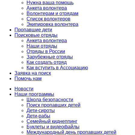
Нужна ваша помощь
Анкета волонтера
Волонтерам и отрядам
Список волонтеров
Экипировка волонтера
Пропавшие дети
Поисковые отряды
Анкета волонтера
Наши отряды
Отряды в России
Зарубежные отряды
Как создать отряд
Как вступить в Ассоциацию
Заявка на поиск
Помочь нам
Новости
Наши программы
Школа безопасности
Поиск пропавших детей
Дети-сироты
Дети-рабы
Семейный киднеппинг
Буклеты и видеофайлы
Международный день пропавших детей