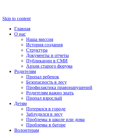
Skip to content
Главная
О нас
Наша миссия
История создания
Структура
Документы и отчеты
Публикации в СМИ
Архив старого форума
Родителям
Пропал ребенок
Безопасность в лесу
Профилактика правонарушений
Родителям важно знать
Пропал взрослый
Детям
Потерялся в городе
Заблудился в лесу
Проблемы в школе или дома
Проблемы в баторе
Волонтерам