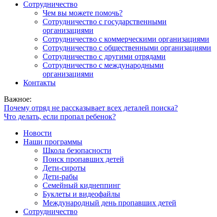
Сотрудничество
Чем вы можете помочь?
Сотрудничество с государственными
организациями
Сотрудничество с коммерческими организациями
Сотрудничество с общественными организациями
Сотрудничество с другими отрядами
Сотрудничество с международными
организациями
Контакты
Важное:
Почему отряд не рассказывает всех деталей поиска?
Что делать, если пропал ребенок?
Новости
Наши программы
Школа безопасности
Поиск пропавших детей
Дети-сироты
Дети-рабы
Семейный киднеппинг
Буклеты и видеофайлы
Международный день пропавших детей
Сотрудничество