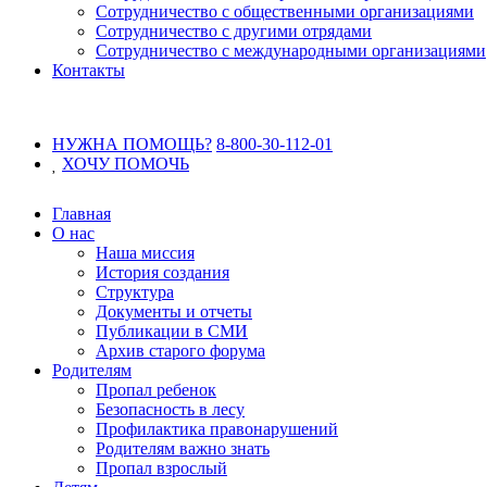
Сотрудничество с общественными организациями
Сотрудничество с другими отрядами
Сотрудничество с международными организациями
Контакты
НУЖНА ПОМОЩЬ?
8-800-30-112-01
ХОЧУ
ПОМОЧЬ
Главная
О нас
Наша миссия
История создания
Структура
Документы и отчеты
Публикации в СМИ
Архив старого форума
Родителям
Пропал ребенок
Безопасность в лесу
Профилактика правонарушений
Родителям важно знать
Пропал взрослый