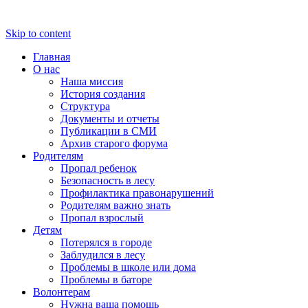
Skip to content
Главная
О нас
Наша миссия
История создания
Структура
Документы и отчеты
Публикации в СМИ
Архив старого форума
Родителям
Пропал ребенок
Безопасность в лесу
Профилактика правонарушений
Родителям важно знать
Пропал взрослый
Детям
Потерялся в городе
Заблудился в лесу
Проблемы в школе или дома
Проблемы в баторе
Волонтерам
Нужна ваша помощь