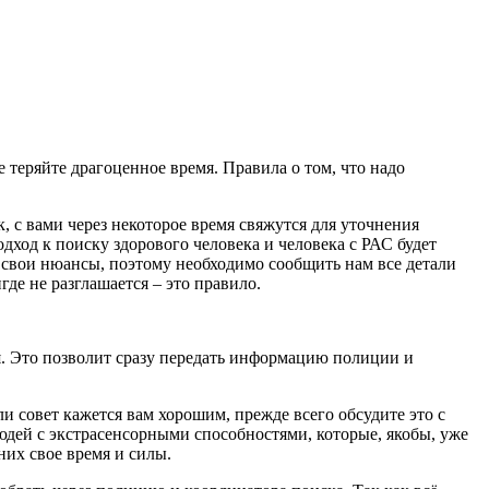
е теряйте драгоценное время. Правила о том, что надо
к, с вами через некоторое время свяжутся для уточнения
ход к поиску здорового человека и человека с РАС будет
ть свои нюансы, поэтому необходимо сообщить нам все детали
де не разглашается – это правило.
ся. Это позволит сразу передать информацию полиции и
ли совет кажется вам хорошим, прежде всего обсудите это с
юдей с экстрасенсорными способностями, которые, якобы, уже
них свое время и силы.