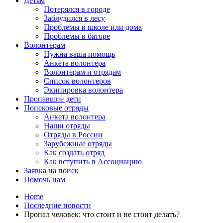
Детям
Потерялся в городе
Заблудился в лесу
Проблемы в школе или дома
Проблемы в баторе
Волонтерам
Нужна ваша помощь
Анкета волонтера
Волонтерам и отрядам
Список волонтеров
Экипировка волонтера
Пропавшие дети
Поисковые отряды
Анкета волонтера
Наши отряды
Отряды в России
Зарубежные отряды
Как создать отряд
Как вступить в Ассоциацию
Заявка на поиск
Помочь нам
Home
Последние новости
Пропал человек: что стоит и не стоит делать?