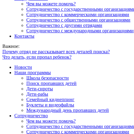
Чем вы можете помочь?
Сотрудничество с государственными организациям
Сотрудничество с коммерческими организациями
Сотрудничество с общественными организациями
Сотрудничество с другими отрядами
Сотрудничество с международными организациями
Контакты
Важное:
Почему отряд не рассказывает всех деталей поиска?
Что делать, если пропал ребенок?
Новости
Наши программы
Школа безопасности
Поиск пропавших детей
Дети-сироты
Дети-рабы
Семейный киднеппинг
Буклеты и видеофайлы
Международный день пропавших детей
Сотрудничество
Чем вы можете помочь?
Сотрудничество с государственными организациям
Сотрудничество с коммерческими организациями