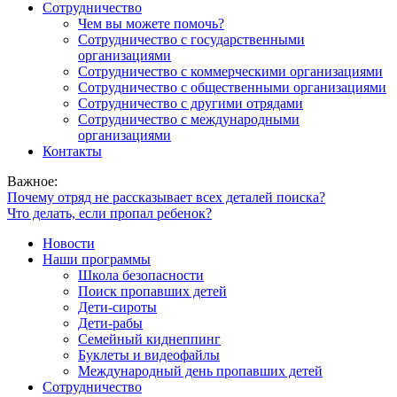
Сотрудничество
Чем вы можете помочь?
Сотрудничество с государственными
организациями
Сотрудничество с коммерческими организациями
Сотрудничество с общественными организациями
Сотрудничество с другими отрядами
Сотрудничество с международными
организациями
Контакты
Важное:
Почему отряд не рассказывает всех деталей поиска?
Что делать, если пропал ребенок?
Новости
Наши программы
Школа безопасности
Поиск пропавших детей
Дети-сироты
Дети-рабы
Семейный киднеппинг
Буклеты и видеофайлы
Международный день пропавших детей
Сотрудничество