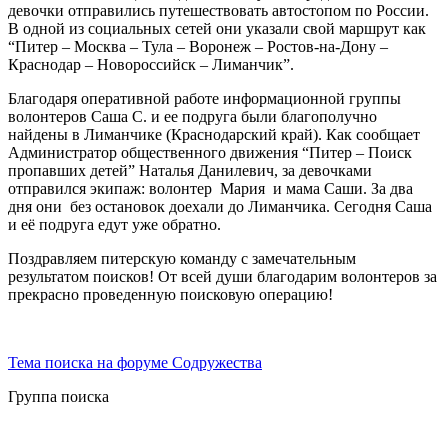
девочки отправились путешествовать автостопом по России.
В одной из социальных сетей они указали свой маршрут как
“Питер – Москва – Тула – Воронеж – Ростов-на-Дону –
Краснодар – Новороссийск – Лиманчик”.
Благодаря оперативной работе информационной группы
волонтеров Саша С. и ее подруга были благополучно
найдены в Лиманчике (Краснодарский край). Как сообщает
Администратор общественного движения “Питер – Поиск
пропавших детей” Наталья Данилевич, за девочками
отправился экипаж: волонтер Мария и мама Саши. За два
дня они без остановок доехали до Лиманчика. Сегодня Саша
и её подруга едут уже обратно.
Поздравляем питерскую команду с замечательным
результатом поисков! От всей души благодарим волонтеров за
прекрасно проведенную поисковую операцию!
Тема поиска на форуме Содружества
Группа поиска