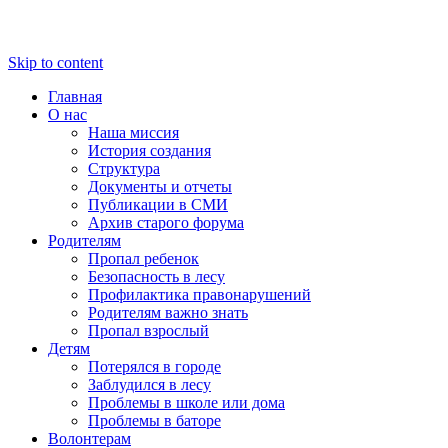
Skip to content
Главная
О нас
Наша миссия
История создания
Структура
Документы и отчеты
Публикации в СМИ
Архив старого форума
Родителям
Пропал ребенок
Безопасность в лесу
Профилактика правонарушений
Родителям важно знать
Пропал взрослый
Детям
Потерялся в городе
Заблудился в лесу
Проблемы в школе или дома
Проблемы в баторе
Волонтерам