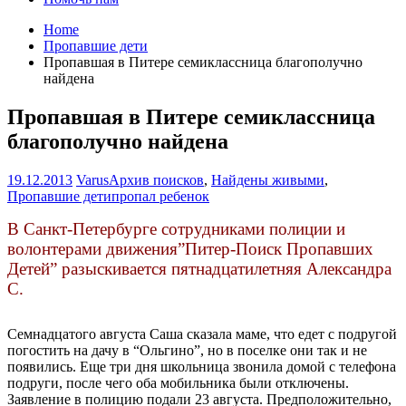
Home
Пропавшие дети
Пропавшая в Питере семиклассница благополучно
найдена
Пропавшая в Питере семиклассница
благополучно найдена
19.12.2013
Varus
Архив поисков
,
Найдены живыми
,
Пропавшие дети
пропал ребенок
В Санкт-Петербурге сотрудниками полиции и
волонтерами движения”Питер-Поиск Пропавших
Детей” разыскивается пятнадцатилетняя Александра
С.
Семнадцатого августа Саша сказала маме, что едет с подругой
погостить на дачу в “Ольгино”, но в поселке они так и не
появились. Еще три дня школьница звонила домой с телефона
подруги, после чего оба мобильника были отключены.
Заявление в полицию подали 23 августа. Предположительно,