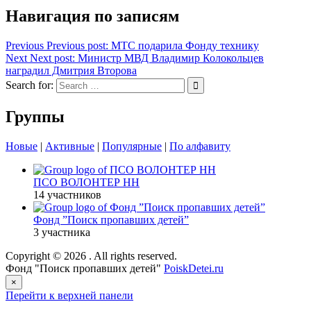
Навигация по записям
Previous
Previous post:
МТС подарила Фонду технику
Next
Next post:
Министр МВД Владимир Колокольцев
наградил Дмитрия Второва
Search for:
Группы
Новые
|
Активные
|
Популярные
|
По алфавиту
ПСО ВОЛОНТЕР НН
14 участников
Фонд ”Поиск пропавших детей”
3 участника
Copyright © 2026
. All rights reserved.
Фонд "Поиск пропавших детей"
PoiskDetei.ru
×
Перейти к верхней панели