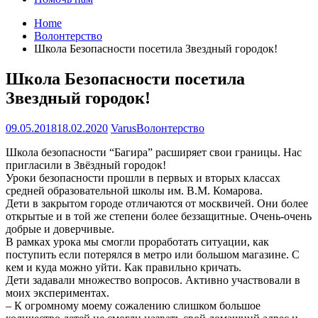
Home
Волонтерство
Школа Безопасности посетила Звездный городок!
Школа Безопасности посетила
Звездный городок!
09.05.2018
18.02.2020
Varus
Волонтерство
Школа безопасности “Багира” расширяет свои границы. Нас
пригласили в Звёздный городок!
Уроки безопасности прошли в первых и вторых классах
средней образовательной школы им. В.М. Комарова.
Дети в закрытом городе отличаются от москвичей. Они более
открытые и в той же степени более беззащитные. Очень-очень
добрые и доверчивые.
В рамках урока мы смогли проработать ситуации, как
поступить если потерялся в метро или большом магазине. С
кем и куда можно уйти. Как правильно кричать.
Дети задавали множество вопросов. Активно участвовали в
моих экспериментах.
– К огромному моему сожалению слишком большое