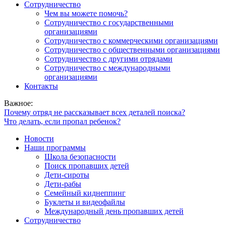
Сотрудничество
Чем вы можете помочь?
Сотрудничество с государственными
организациями
Сотрудничество с коммерческими организациями
Сотрудничество с общественными организациями
Сотрудничество с другими отрядами
Сотрудничество с международными
организациями
Контакты
Важное:
Почему отряд не рассказывает всех деталей поиска?
Что делать, если пропал ребенок?
Новости
Наши программы
Школа безопасности
Поиск пропавших детей
Дети-сироты
Дети-рабы
Семейный киднеппинг
Буклеты и видеофайлы
Международный день пропавших детей
Сотрудничество