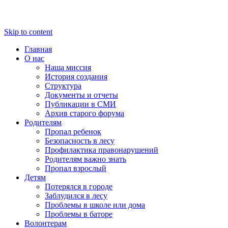
Skip to content
Главная
О нас
Наша миссия
История создания
Структура
Документы и отчеты
Публикации в СМИ
Архив старого форума
Родителям
Пропал ребенок
Безопасность в лесу
Профилактика правонарушений
Родителям важно знать
Пропал взрослый
Детям
Потерялся в городе
Заблудился в лесу
Проблемы в школе или дома
Проблемы в баторе
Волонтерам