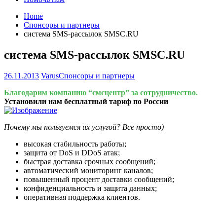
Home
Спонсоры и партнеры
система SMS-рассылок SMSC.RU
система SMS-рассылок SMSC.RU
26.11.2013
Varus
Спонсоры и партнеры
Благодарим компанию “смсцентр” за сотрудничество.
Установили нам бесплатный тариф по России
Почему мы пользуемся их услугой? Все просто)
высокая стабильность работы;
защита от DoS и DDoS атак;
быстрая доставка срочных сообщений;
автоматический мониторинг каналов;
повышенный процент доставки сообщений;
конфиденциальность и защита данных;
оперативная поддержка клиентов.