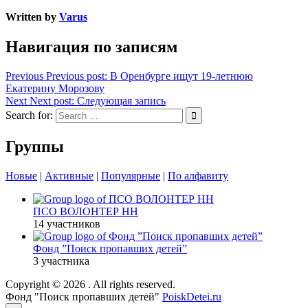
Written by
Varus
Навигация по записям
Previous
Previous post:
В Оренбурге ищут 19-летнюю
Екатерину Морозову
Next
Next post:
Следующая запись
Search for:
Группы
Новые
|
Активные
|
Популярные
|
По алфавиту
ПСО ВОЛОНТЕР НН
14 участников
Фонд ”Поиск пропавших детей”
3 участника
Copyright © 2026
. All rights reserved.
Фонд "Поиск пропавших детей"
PoiskDetei.ru