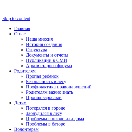
Skip to content
Главная
О нас
Наша миссия
История создания
Структура
Документы и отчеты
Публикации в СМИ
Архив старого форума
Родителям
Пропал ребенок
Безопасность в лесу
Профилактика правонарушений
Родителям важно знать
Пропал взрослый
Детям
Потерялся в городе
Заблудился в лесу
Проблемы в школе или дома
Проблемы в баторе
Волонтерам