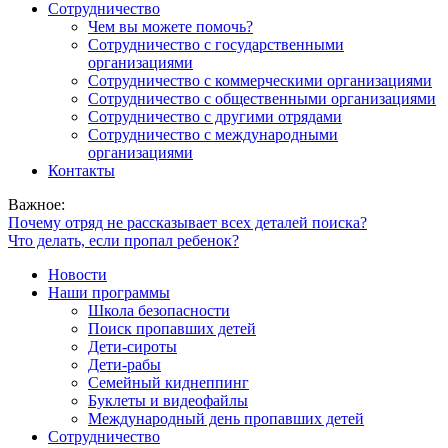
Сотрудничество
Чем вы можете помочь?
Сотрудничество с государственными
организациями
Сотрудничество с коммерческими организациями
Сотрудничество с общественными организациями
Сотрудничество с другими отрядами
Сотрудничество с международными
организациями
Контакты
Важное:
Почему отряд не рассказывает всех деталей поиска?
Что делать, если пропал ребенок?
Новости
Наши программы
Школа безопасности
Поиск пропавших детей
Дети-сироты
Дети-рабы
Семейный киднеппинг
Буклеты и видеофайлы
Международный день пропавших детей
Сотрудничество