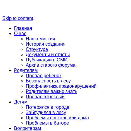
Skip to content
Главная
О нас
Наша миссия
История создания
Структура
Документы и отчеты
Публикации в СМИ
Архив старого форума
Родителям
Пропал ребенок
Безопасность в лесу
Профилактика правонарушений
Родителям важно знать
Пропал взрослый
Детям
Потерялся в городе
Заблудился в лесу
Проблемы в школе или дома
Проблемы в баторе
Волонтерам