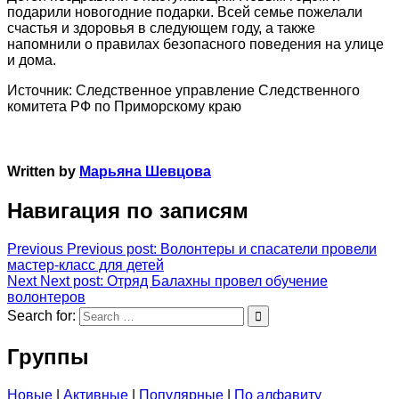
подарили новогодние подарки. Всей семье пожелали
счастья и здоровья в следующем году, а также
напомнили о правилах безопасного поведения на улице
и дома.
Источник: Следственное управление Следственного
комитета РФ по Приморскому краю
Written by
Марьяна Шевцова
Навигация по записям
Previous
Previous post:
Волонтеры и спасатели провели
мастер-класс для детей
Next
Next post:
Отряд Балахны провел обучение
волонтеров
Search for:
Группы
Новые
|
Активные
|
Популярные
|
По алфавиту