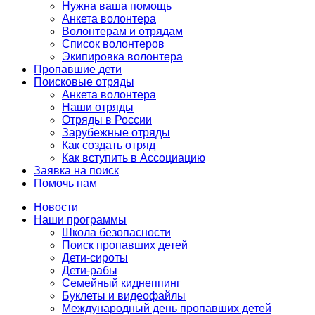
Нужна ваша помощь
Анкета волонтера
Волонтерам и отрядам
Список волонтеров
Экипировка волонтера
Пропавшие дети
Поисковые отряды
Анкета волонтера
Наши отряды
Отряды в России
Зарубежные отряды
Как создать отряд
Как вступить в Ассоциацию
Заявка на поиск
Помочь нам
Новости
Наши программы
Школа безопасности
Поиск пропавших детей
Дети-сироты
Дети-рабы
Семейный киднеппинг
Буклеты и видеофайлы
Международный день пропавших детей