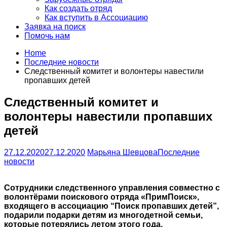
Как создать отряд
Как вступить в Ассоциацию
Заявка на поиск
Помочь нам
Home
Последние новости
Следственный комитет и волонтеры навестили
пропавших детей
Следственный комитет и
волонтеры навестили пропавших
детей
27.12.2020
27.12.2020
Марьяна Шевцова
Последние
новости
Сотрудники следственного управления совместно с
волонтёрами поискового отряда «ПримПоиск»,
входящего в ассоциацию “Поиск пропавших детей”,
подарили подарки детям из многодетной семьи,
которые потерялись летом этого года.