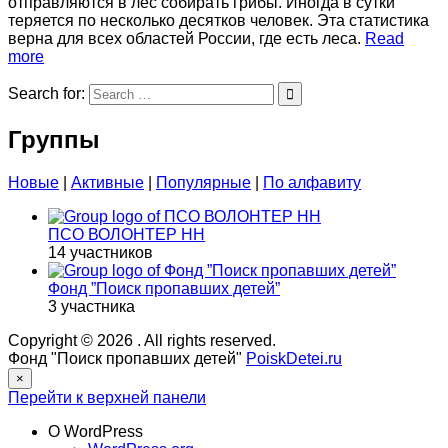
отправляются в лес собирать грибы. Иногда в сутки
теряется по несколько десятков человек. Эта статистика
верна для всех областей России, где есть леса.
Read
more
Search for:
Группы
Новые
|
Активные
|
Популярные
|
По алфавиту
ПСО ВОЛОНТЕР НН
14 участников
Фонд ”Поиск пропавших детей”
3 участника
Copyright © 2026
. All rights reserved.
Фонд "Поиск пропавших детей"
PoiskDetei.ru
×
Перейти к верхней панели
О WordPress