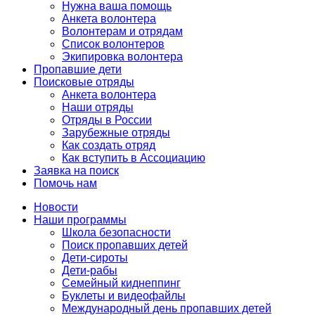
Нужна ваша помощь
Анкета волонтера
Волонтерам и отрядам
Список волонтеров
Экипировка волонтера
Пропавшие дети
Поисковые отряды
Анкета волонтера
Наши отряды
Отряды в России
Зарубежные отряды
Как создать отряд
Как вступить в Ассоциацию
Заявка на поиск
Помочь нам
Новости
Наши программы
Школа безопасности
Поиск пропавших детей
Дети-сироты
Дети-рабы
Семейный киднеппинг
Буклеты и видеофайлы
Международный день пропавших детей