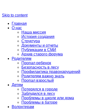
Skip to content
Главная
О нас
Наша миссия
История создания
Структура
Документы и отчеты
Публикации в СМИ
Архив старого форума
Родителям
Пропал ребенок
Безопасность в лесу
Профилактика правонарушений
Родителям важно знать
Пропал взрослый
Детям
Потерялся в городе
Заблудился в лесу
Проблемы в школе или дома
Проблемы в баторе
Волонтерам