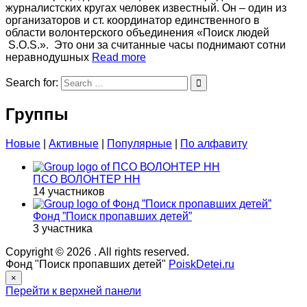
журналистских кругах человек известный. Он – один из
организаторов и ст. координатор единственного в
области волонтерского объединения «Поиск людей
S.O.S.». Это они за считанные часы поднимают сотни
неравнодушных
Read more
Search for:
Группы
Новые
|
Активные
|
Популярные
|
По алфавиту
ПСО ВОЛОНТЕР НН
14 участников
Фонд ”Поиск пропавших детей”
3 участника
Copyright © 2026
. All rights reserved.
Фонд "Поиск пропавших детей"
PoiskDetei.ru
×
Перейти к верхней панели