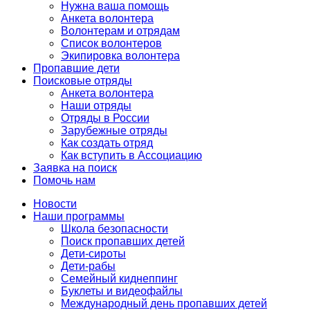
Нужна ваша помощь
Анкета волонтера
Волонтерам и отрядам
Список волонтеров
Экипировка волонтера
Пропавшие дети
Поисковые отряды
Анкета волонтера
Наши отряды
Отряды в России
Зарубежные отряды
Как создать отряд
Как вступить в Ассоциацию
Заявка на поиск
Помочь нам
Новости
Наши программы
Школа безопасности
Поиск пропавших детей
Дети-сироты
Дети-рабы
Семейный киднеппинг
Буклеты и видеофайлы
Международный день пропавших детей