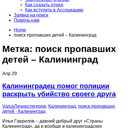
Как создать отряд
Как вступить в Ассоциацию
Заявка на поиск
Помочь нам
Home
поиск пропавших детей – Калининград
Метка:
поиск пропавших
детей – Калининград
Апр
29
Калининградец помог полиции
раскрыть убийство своего друга
Varus
Личности
герои
,
Калининград
,
поиск пропавших
детей - Калининград
Илья Гаврилов – давний добрый друг «Страны
Калининград», да и вообще в калининградских