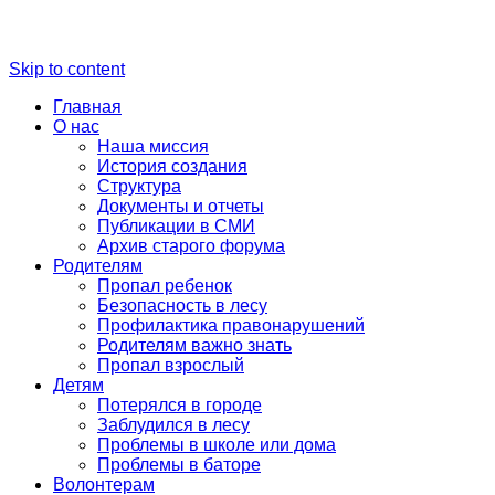
Skip to content
Главная
О нас
Наша миссия
История создания
Структура
Документы и отчеты
Публикации в СМИ
Архив старого форума
Родителям
Пропал ребенок
Безопасность в лесу
Профилактика правонарушений
Родителям важно знать
Пропал взрослый
Детям
Потерялся в городе
Заблудился в лесу
Проблемы в школе или дома
Проблемы в баторе
Волонтерам