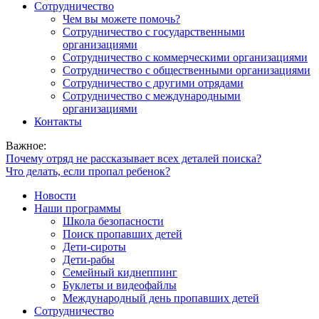
Сотрудничество
Чем вы можете помочь?
Сотрудничество с государственными
организациями
Сотрудничество с коммерческими организациями
Сотрудничество с общественными организациями
Сотрудничество с другими отрядами
Сотрудничество с международными
организациями
Контакты
Важное:
Почему отряд не рассказывает всех деталей поиска?
Что делать, если пропал ребенок?
Новости
Наши программы
Школа безопасности
Поиск пропавших детей
Дети-сироты
Дети-рабы
Семейный киднеппинг
Буклеты и видеофайлы
Международный день пропавших детей
Сотрудничество