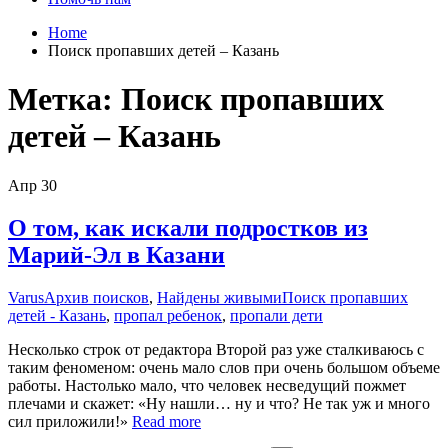
Home
Поиск пропавших детей – Казань
Метка:
Поиск пропавших
детей – Казань
Апр
30
О том, как искали подростков из
Марий-Эл в Казани
Varus
Архив поисков
,
Найдены живыми
Поиск пропавших
детей - Казань
,
пропал ребенок
,
пропали дети
Несколько строк от редактора Второй раз уже сталкиваюсь с
таким феноменом: очень мало слов при очень большом объеме
работы. Настолько мало, что человек несведущий пожмет
плечами и скажет: «Ну нашли… ну и что? Не так уж и много
сил приложили!»
Read more