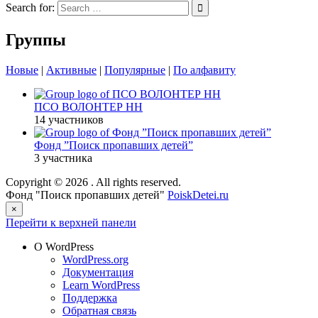
Search for:
Группы
Новые
|
Активные
|
Популярные
|
По алфавиту
ПСО ВОЛОНТЕР НН
14 участников
Фонд ”Поиск пропавших детей”
3 участника
Copyright © 2026
. All rights reserved.
Фонд "Поиск пропавших детей"
PoiskDetei.ru
×
Перейти к верхней панели
О WordPress
WordPress.org
Документация
Learn WordPress
Поддержка
Обратная связь