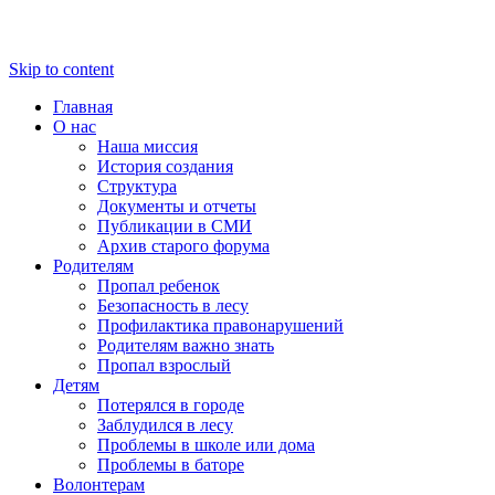
Skip to content
Главная
О нас
Наша миссия
История создания
Структура
Документы и отчеты
Публикации в СМИ
Архив старого форума
Родителям
Пропал ребенок
Безопасность в лесу
Профилактика правонарушений
Родителям важно знать
Пропал взрослый
Детям
Потерялся в городе
Заблудился в лесу
Проблемы в школе или дома
Проблемы в баторе
Волонтерам