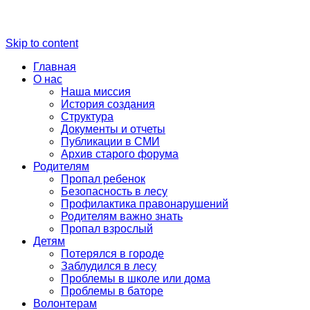
Skip to content
Главная
О нас
Наша миссия
История создания
Структура
Документы и отчеты
Публикации в СМИ
Архив старого форума
Родителям
Пропал ребенок
Безопасность в лесу
Профилактика правонарушений
Родителям важно знать
Пропал взрослый
Детям
Потерялся в городе
Заблудился в лесу
Проблемы в школе или дома
Проблемы в баторе
Волонтерам