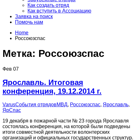
Как создать отряд
Как вступить в Ассоциацию
Заявка на поиск
Помочь нам
Home
Россоюзспас
Метка:
Россоюзспас
Фев
07
Ярославль. Итоговая
конференция, 19.12.2014 г.
Varus
События отрядов
МВД
,
Россоюзспас
,
Ярославль
,
ЯрСпас
19 декабря в пожарной части № 23 города Ярославля
состоялась конференция, на которой были подведены
итоги совместной деятельности волонтерских
организаций и официальных государственных структур.