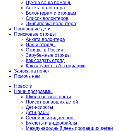
Нужна ваша помощь
Анкета волонтера
Волонтерам и отрядам
Список волонтеров
Экипировка волонтера
Пропавшие дети
Поисковые отряды
Анкета волонтера
Наши отряды
Отряды в России
Зарубежные отряды
Как создать отряд
Как вступить в Ассоциацию
Заявка на поиск
Помочь нам
Новости
Наши программы
Школа безопасности
Поиск пропавших детей
Дети-сироты
Дети-рабы
Семейный киднеппинг
Буклеты и видеофайлы
Международный день пропавших детей