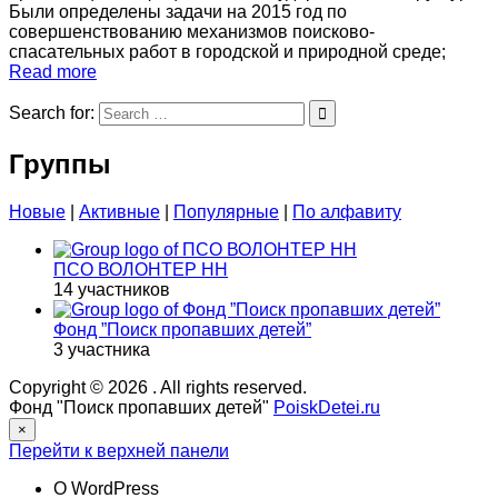
Были определены задачи на 2015 год по
совершенствованию механизмов поисково-
спасательных работ в городской и природной среде;
Read more
Search for:
Группы
Новые
|
Активные
|
Популярные
|
По алфавиту
ПСО ВОЛОНТЕР НН
14 участников
Фонд ”Поиск пропавших детей”
3 участника
Copyright © 2026
. All rights reserved.
Фонд "Поиск пропавших детей"
PoiskDetei.ru
×
Перейти к верхней панели
О WordPress