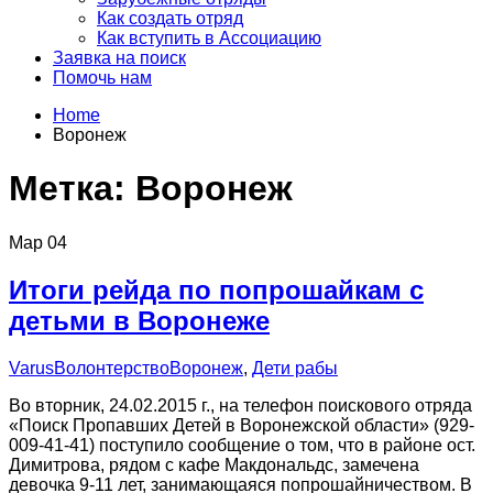
Как создать отряд
Как вступить в Ассоциацию
Заявка на поиск
Помочь нам
Home
Воронеж
Метка:
Воронеж
Мар
04
Итоги рейда по попрошайкам с
детьми в Воронеже
Varus
Волонтерство
Воронеж
,
Дети рабы
Во вторник, 24.02.2015 г., на телефон поискового отряда
«Поиск Пропавших Детей в Воронежской области» (929-
009-41-41) поступило сообщение о том, что в районе ост.
Димитрова, рядом с кафе Макдональдс, замечена
девочка 9-11 лет, занимающаяся попрошайничеством. В