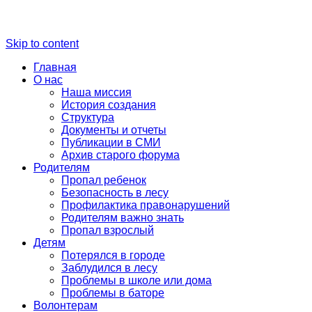
Skip to content
Главная
О нас
Наша миссия
История создания
Структура
Документы и отчеты
Публикации в СМИ
Архив старого форума
Родителям
Пропал ребенок
Безопасность в лесу
Профилактика правонарушений
Родителям важно знать
Пропал взрослый
Детям
Потерялся в городе
Заблудился в лесу
Проблемы в школе или дома
Проблемы в баторе
Волонтерам