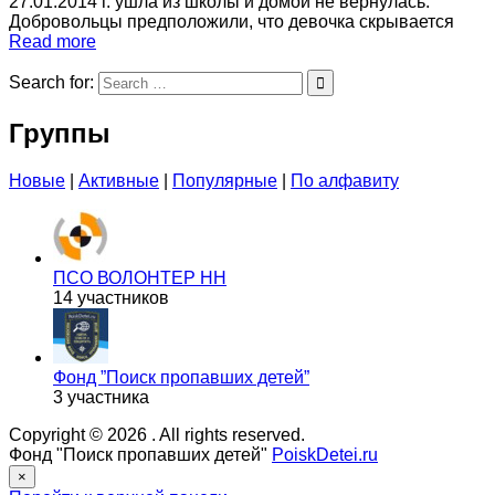
27.01.2014 г. ушла из школы и домой не вернулась.
Добровольцы предположили, что девочка скрывается
Read more
Search for:
Группы
Новые
|
Активные
|
Популярные
|
По алфавиту
ПСО ВОЛОНТЕР НН
14 участников
Фонд ”Поиск пропавших детей”
3 участника
Copyright © 2026
. All rights reserved.
Фонд "Поиск пропавших детей"
PoiskDetei.ru
×