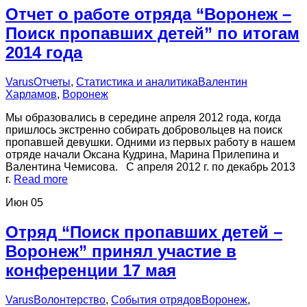
Отчет о работе отряда “Воронеж –
Поиск пропавших детей” по итогам
2014 года
Varus
Отчеты
,
Статистика и аналитика
Валентин
Харламов
,
Воронеж
Мы образовались в середине апреля 2012 года, когда
пришлось экстренно собирать добровольцев на поиск
пропавшей девушки. Одними из первых работу в нашем
отряде начали Оксана Кудрина, Марина Прилепина и
Валентина Чемисова. С апреля 2012 г. по декабрь 2013
г.
Read more
Июн
05
Отряд “Поиск пропавших детей –
Воронеж” принял участие в
конференции 17 мая
Varus
Волонтерство
,
События отрядов
Воронеж
,