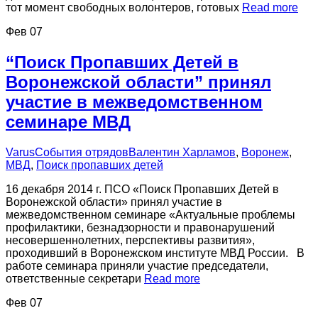
тот момент свободных волонтеров, готовых
Read more
Фев
07
“Поиск Пропавших Детей в
Воронежской области” принял
участие в межведомственном
семинаре МВД
Varus
События отрядов
Валентин Харламов
,
Воронеж
,
МВД
,
Поиск пропавших детей
16 декабря 2014 г. ПСО «Поиск Пропавших Детей в
Воронежской области» принял участие в
межведомственном семинаре «Актуальные проблемы
профилактики, безнадзорности и правонарушений
несовершеннолетних, перспективы развития»,
проходивший в Воронежском институте МВД России. В
работе семинара приняли участие председатели,
ответственные секретари
Read more
Фев
07