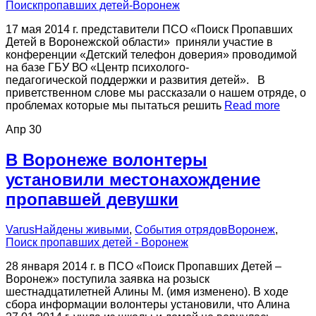
Поискпропавших детей-Воронеж
17 мая 2014 г. представители ПСО «Поиск Пропавших
Детей в Воронежской области» приняли участие в
конференции «Детский телефон доверия» проводимой
на базе ГБУ ВО «Центр психолого-
педагогической поддержки и развития детей». В
приветственном слове мы рассказали о нашем отряде, о
проблемах которые мы пытаться решить
Read more
Апр
30
В Воронеже волонтеры
установили местонахождение
пропавшей девушки
Varus
Найдены живыми
,
События отрядов
Воронеж
,
Поиск пропавших детей - Воронеж
28 января 2014 г. в ПСО «Поиск Пропавших Детей –
Воронеж» поступила заявка на розыск
шестнадцатилетней Алины М. (имя изменено). В ходе
сбора информации волонтеры установили, что Алина