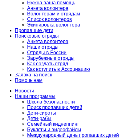
Нужна ваша помощь
Анкета волонтера
Волонтерам и отрядам
Список волонтеров
Экипировка волонтера
Пропавшие дети
Поисковые отряды
Анкета волонтера
Наши отряды
Отряды в России
Зарубежные отряды
Как создать отряд
Как вступить в Ассоциацию
Заявка на поиск
Помочь нам
Новости
Наши программы
Школа безопасности
Поиск пропавших детей
Дети-сироты
Дети-рабы
Семейный киднеппинг
Буклеты и видеофайлы
Международный день пропавших детей